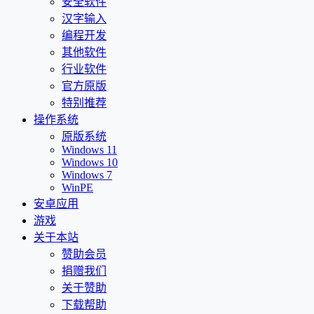
安全软件
汉字输入
编程开发
其他软件
行业软件
官方原版
特别推荐
操作系统
原版系统
Windows 11
Windows 10
Windows 7
WinPE
安卓应用
游戏
关于本站
赞助会员
捐赠我们
关于赞助
下载帮助