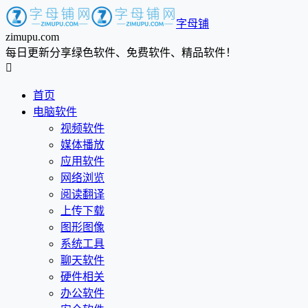
字母铺
zimupu.com
每日更新分享绿色软件、免费软件、精品软件！

首页
电脑软件
视频软件
媒体播放
应用软件
网络浏览
阅读翻译
上传下载
图形图像
系统工具
聊天软件
硬件相关
办公软件