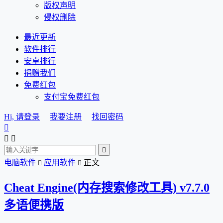
版权声明
侵权删除
最近更新
软件排行
安卓排行
捐赠我们
免费红包
支付宝免费红包
Hi, 请登录
我要注册
找回密码




电脑软件
应用软件
正文


Cheat Engine(内存搜索修改工具) v7.7.0
多语便携版