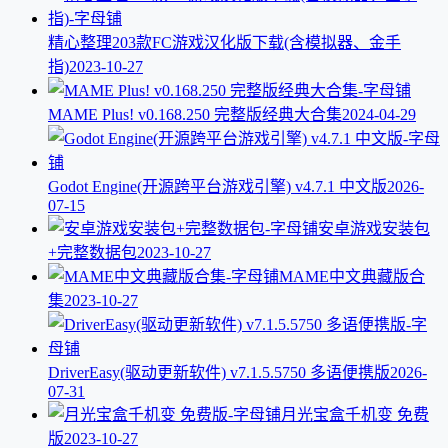
精心整理203款FC游戏汉化版下载(含模拟器、金手
指)
2023-10-27
MAME Plus! v0.168.250 完整版经典大合集
2024-04-29
Godot Engine(开源跨平台游戏引擎) v4.7.1 中文版
2026-
07-15
安卓游戏安装包
+完整数据包
2023-10-27
MAME中文典藏版合
集
2023-10-27
DriverEasy(驱动更新软件) v7.1.5.5750 多语便携版
2026-
07-31
月光宝盒千机变 免费
版
2023-10-27