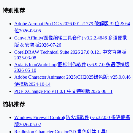
特别推荐
Adobe Acrobat Pro DC v2026.001.21779 破解版 32位 & 64
位
2026-08-05
Canva Affinity(图像编辑工具套件) v3.2.2.4646 多语便携
版 & 安装版
2026-07-26
CorelDRAW Technical Suite 2026 27.0.0.121 中文直装版
2025-03-08
Axialis IconWorkshop(图标制作软件) v6.9.7.0 多语便携版
2026-05-10
Adobe Character Animator 2025(CH2025绿色版) v25.0.0.46
便携版
2024-10-14
PDF-XChange Pro v11.0.1 中文特别版
2026-06-11
随机推荐
Windows Firewall Control(防火墙软件) v6.32.0.0 多语便携
版
2026-05-02
Reallusion Character Creator(3D 角色创建工具)