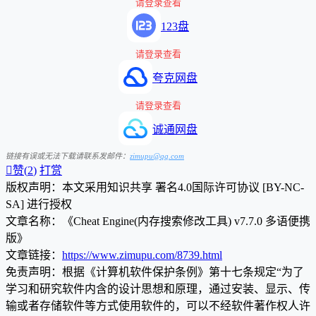
请登录查看
123盘
请登录查看
夸克网盘
请登录查看
诚通网盘
链接有误或无法下载请联系发邮件：
zimupu@qq.com

赞(
2
)
打赏
版权声明：本文采用知识共享 署名4.0国际许可协议 [BY-NC-
SA] 进行授权
文章名称：《Cheat Engine(内存搜索修改工具) v7.7.0 多语便携
版》
文章链接：
https://www.zimupu.com/8739.html
免责声明：根据《计算机软件保护条例》第十七条规定“为了
学习和研究软件内含的设计思想和原理，通过安装、显示、传
输或者存储软件等方式使用软件的，可以不经软件著作权人许