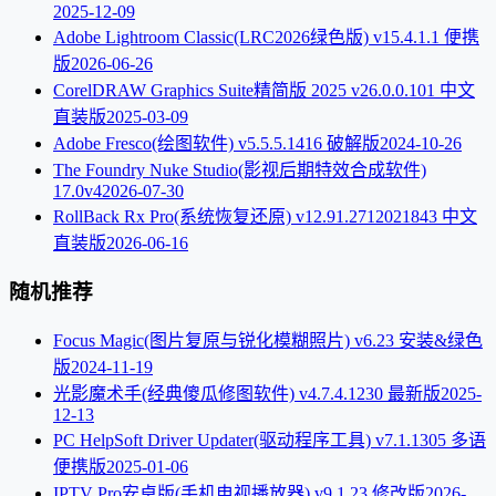
2025-12-09
Adobe Lightroom Classic(LRC2026绿色版) v15.4.1.1 便携
版
2026-06-26
CorelDRAW Graphics Suite精简版 2025 v26.0.0.101 中文
直装版
2025-03-09
Adobe Fresco(绘图软件) v5.5.5.1416 破解版
2024-10-26
The Foundry Nuke Studio(影视后期特效合成软件)
17.0v4
2026-07-30
RollBack Rx Pro(系统恢复还原) v12.91.2712021843 中文
直装版
2026-06-16
随机推荐
Focus Magic(图片复原与锐化模糊照片) v6.23 安装&绿色
版
2024-11-19
光影魔术手(经典傻瓜修图软件) v4.7.4.1230 最新版
2025-
12-13
PC HelpSoft Driver Updater(驱动程序工具) v7.1.1305 多语
便携版
2025-01-06
IPTV Pro安卓版(手机电视播放器) v9.1.23 修改版
2026-