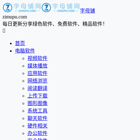
字母铺
zimupu.com
每日更新分享绿色软件、免费软件、精品软件！

首页
电脑软件
视频软件
媒体播放
应用软件
网络浏览
阅读翻译
上传下载
图形图像
系统工具
聊天软件
硬件相关
办公软件