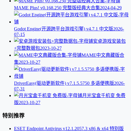
MAME Plus! v0.168.250 完整版经典大合集
2024-04-29
Godot Engine(开源跨平台游戏引擎) v4.7.1 中文版
2026-
07-15
安卓游戏安装包
+完整数据包
2023-10-27
MAME中文典藏版合
集
2023-10-27
DriverEasy(驱动更新软件) v7.1.5.5750 多语便携版
2026-
07-31
月光宝盒千机变 免费
版
2023-10-27
特别推荐
ESET Endpoint Antivirus v12.1.2057.3 x86 & x64 特别版