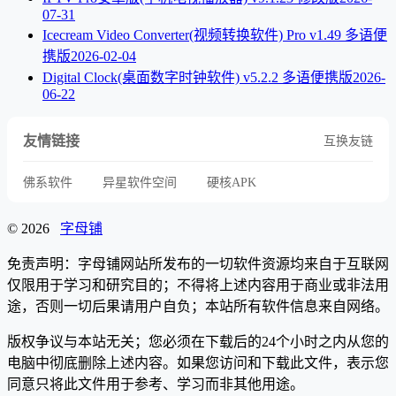
07-31
Icecream Video Converter(视频转换软件) Pro v1.49 多语便
携版
2026-02-04
Digital Clock(桌面数字时钟软件) v5.2.2 多语便携版
2026-
06-22
友情链接
互换友链
佛系软件
异星软件空间
硬核APK
© 2026
字母铺
免责声明：字母铺网站所发布的一切软件资源均来自于互联网
仅限用于学习和研究目的；不得将上述内容用于商业或非法用
途，否则一切后果请用户自负；本站所有软件信息来自网络。
版权争议与本站无关；您必须在下载后的24个小时之内从您的
电脑中彻底删除上述内容。如果您访问和下载此文件，表示您
同意只将此文件用于参考、学习而非其他用途。