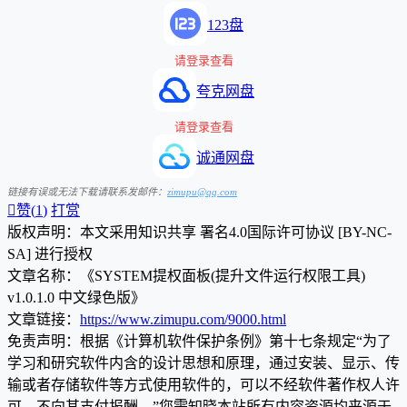
123盘
请登录查看
夸克网盘
请登录查看
诚通网盘
链接有误或无法下载请联系发邮件：
zimupu@qq.com

赞(
1
)
打赏
版权声明：本文采用知识共享 署名4.0国际许可协议 [BY-NC-
SA] 进行授权
文章名称：《SYSTEM提权面板(提升文件运行权限工具)
v1.0.1.0 中文绿色版》
文章链接：
https://www.zimupu.com/9000.html
免责声明：根据《计算机软件保护条例》第十七条规定“为了
学习和研究软件内含的设计思想和原理，通过安装、显示、传
输或者存储软件等方式使用软件的，可以不经软件著作权人许
可，不向其支付报酬。”您需知晓本站所有内容资源均来源于