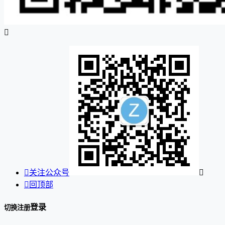


关注公众号


回顶部
登录
切换注册