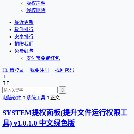
版权声明
侵权删除
最近更新
软件排行
安卓排行
捐赠我们
免费红包
支付宝免费红包
Hi, 请登录
我要注册
找回密码




电脑软件
系统工具
正文


SYSTEM提权面板(提升文件运行权限工
具) v1.0.1.0 中文绿色版