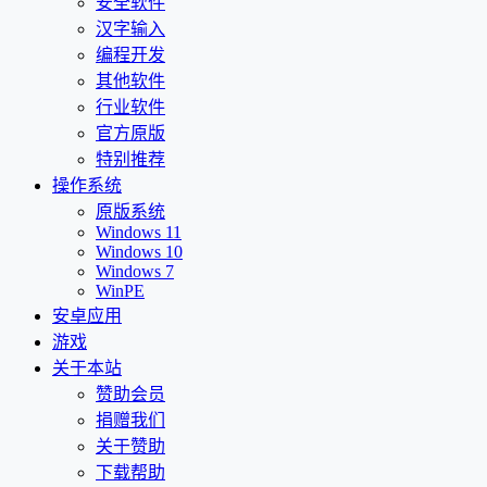
安全软件
汉字输入
编程开发
其他软件
行业软件
官方原版
特别推荐
操作系统
原版系统
Windows 11
Windows 10
Windows 7
WinPE
安卓应用
游戏
关于本站
赞助会员
捐赠我们
关于赞助
下载帮助