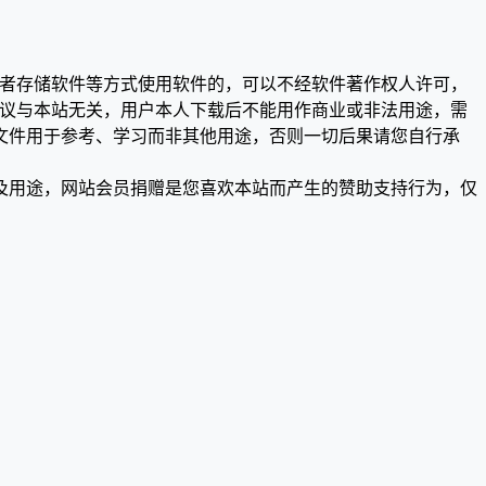
或者存储软件等方式使用软件的，可以不经软件著作权人许可，
争议与本站无关，用户本人下载后不能用作商业或非法用途，需
文件用于参考、学习而非其他用途，否则一切后果请您自行承
及用途，网站会员捐赠是您喜欢本站而产生的赞助支持行为，仅