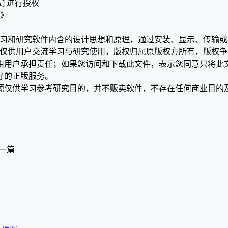
A] 进行授权
版》
学习和研究软件内含的设计思想和原理，通过安装、显示、传输
，仅供用户交流学习与研究使用，版权归属原版权方所有，版权
均由用户承担责任；如果您访问和下载此文件，表示您同意只将此
好的正版服务。
源仅供学习参考研究目的，并不贩卖软件，不存在任何商业目的
一篇