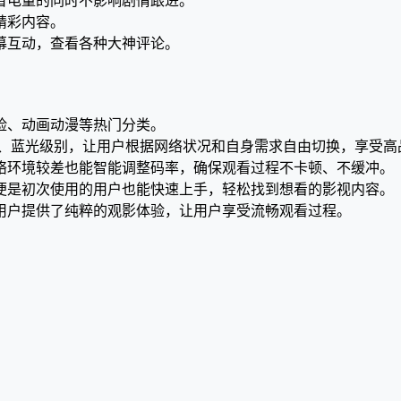
省电量的同时不影响剧情跟进。
精彩内容。
幕互动，查看各种大神评论。
险、动画动漫等热门分类。
K、蓝光级别，让用户根据网络状况和自身需求自由切换，享受高
络环境较差也能智能调整码率，确保观看过程不卡顿、不缓冲。
便是初次使用的用户也能快速上手，轻松找到想看的影视内容。
用户提供了纯粹的观影体验，让用户享受流畅观看过程。