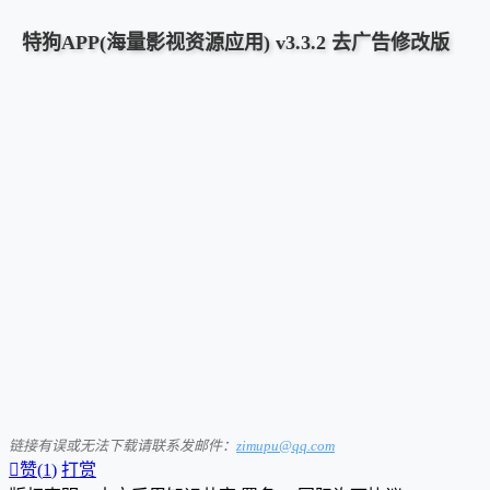
特狗APP(海量影视资源应用) v3.3.2 去广告修改版
链接有误或无法下载请联系发邮件：
zimupu@qq.com

赞(
1
)
打赏