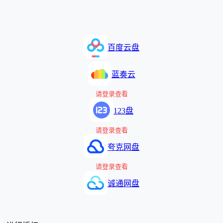
百度云盘
蓝奏云
请登录查看
123盘
请登录查看
夸克网盘
请登录查看
诚通网盘