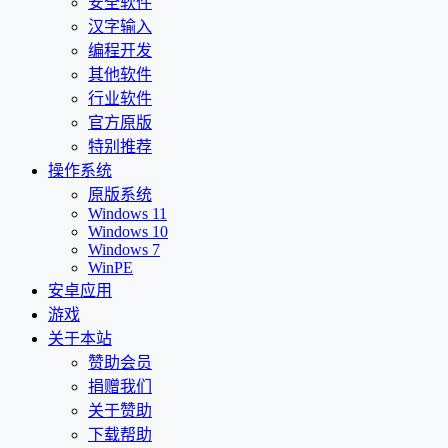
安全软件
汉字输入
编程开发
其他软件
行业软件
官方原版
特别推荐
操作系统
原版系统
Windows 11
Windows 10
Windows 7
WinPE
安卓应用
游戏
关于本站
赞助会员
捐赠我们
关于赞助
下载帮助