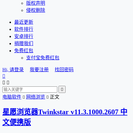
版权声明
侵权删除
最近更新
软件排行
安卓排行
捐赠我们
免费红包
支付宝免费红包
Hi, 请登录
我要注册
找回密码




电脑软件
网络浏览
正文


星愿浏览器Twinkstar v11.3.1000.2607 中
文便携版