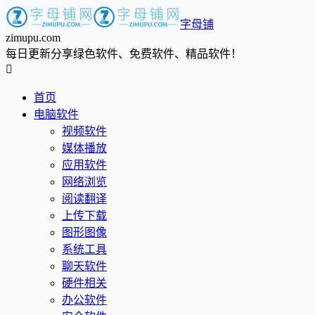
字母铺
zimupu.com
每日更新分享绿色软件、免费软件、精品软件！

首页
电脑软件
视频软件
媒体播放
应用软件
网络浏览
阅读翻译
上传下载
图形图像
系统工具
聊天软件
硬件相关
办公软件