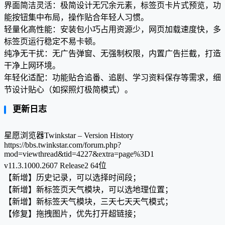
界面简洁灵活：极简设计无冗余元素，标签页卡片式预览，功
能按钮集中布局，操作贴合年轻人习惯。
轻量化高性能：安装包小巧占用资源少，网页加载速度快，多
标签页运行稳定不易卡顿。
纯净无干扰：无广告弹窗、无强制权限，内置广告拦截，打造
干净上网环境。
年轻化适配：功能贴合追番、追剧、学习资料保存等需求，细
节设计贴心（如探照灯极简模式）。
更新日志
星愿浏览器Twinkstar – Version History
https://bbs.twinkstar.com/forum.php?
mod=viewthread&tid=4227&extra=page%3D1
v11.3.1000.2607 Release2 64位
【新增】历史记录，可以选择时间段；
【新增】新标签页天气模块，可以选地理位置；
【新增】新标签天气模块，三天七天天气模式；
【修复】拖拽图片，优先打开超链接；