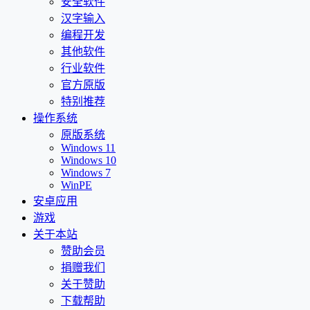
安全软件
汉字输入
编程开发
其他软件
行业软件
官方原版
特别推荐
操作系统
原版系统
Windows 11
Windows 10
Windows 7
WinPE
安卓应用
游戏
关于本站
赞助会员
捐赠我们
关于赞助
下载帮助