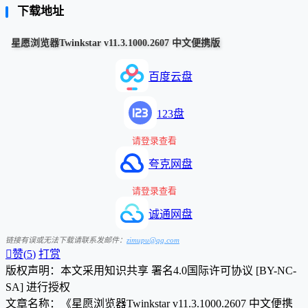
下载地址
星愿浏览器Twinkstar v11.3.1000.2607 中文便携版
百度云盘
123盘
请登录查看
夸克网盘
请登录查看
诚通网盘
链接有误或无法下载请联系发邮件：
zimupu@qq.com

赞(
5
)
打赏
版权声明：本文采用知识共享 署名4.0国际许可协议 [BY-NC-
SA] 进行授权
文章名称：《星愿浏览器Twinkstar v11.3.1000.2607 中文便携