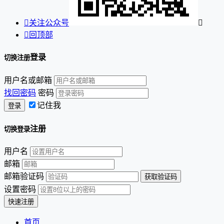

关注公众号


回顶部
登录
切换注册
用户名或邮箱
找回密码
密码
记住我
注册
切换登录
用户名
邮箱
邮箱验证码
设置密码
首页