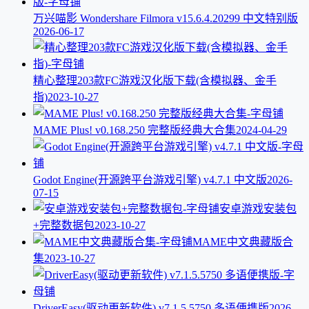
万兴喵影 Wondershare Filmora v15.6.4.20299 中文特别版
2026-06-17
精心整理203款FC游戏汉化版下载(含模拟器、金手
指)
2023-10-27
MAME Plus! v0.168.250 完整版经典大合集
2024-04-29
Godot Engine(开源跨平台游戏引擎) v4.7.1 中文版
2026-
07-15
安卓游戏安装包
+完整数据包
2023-10-27
MAME中文典藏版合
集
2023-10-27
DriverEasy(驱动更新软件) v7.1.5.5750 多语便携版
2026-