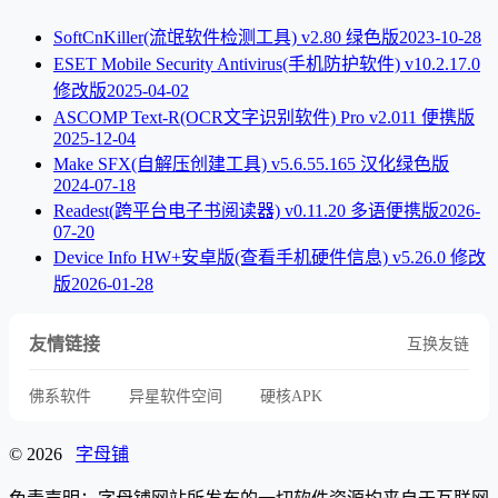
SoftCnKiller(流氓软件检测工具) v2.80 绿色版
2023-10-28
ESET Mobile Security Antivirus(手机防护软件) v10.2.17.0
修改版
2025-04-02
ASCOMP Text-R(OCR文字识别软件) Pro v2.011 便携版
2025-12-04
Make SFX(自解压创建工具) v5.6.55.165 汉化绿色版
2024-07-18
Readest(跨平台电子书阅读器) v0.11.20 多语便携版
2026-
07-20
Device Info HW+安卓版(查看手机硬件信息) v5.26.0 修改
版
2026-01-28
友情链接
互换友链
佛系软件
异星软件空间
硬核APK
© 2026
字母铺