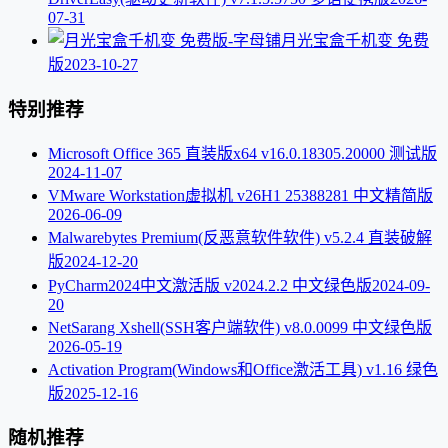
07-31
月光宝盒千机变 免费
版
2023-10-27
特别推荐
Microsoft Office 365 直装版x64 v16.0.18305.20000 测试版
2024-11-07
VMware Workstation虚拟机 v26H1 25388281 中文精简版
2026-06-09
Malwarebytes Premium(反恶意软件软件) v5.2.4 直装破解
版
2024-12-20
PyCharm2024中文激活版 v2024.2.2 中文绿色版
2024-09-
20
NetSarang Xshell(SSH客户端软件) v8.0.0099 中文绿色版
2026-05-19
Activation Program(Windows和Office激活工具) v1.16 绿色
版
2025-12-16
随机推荐