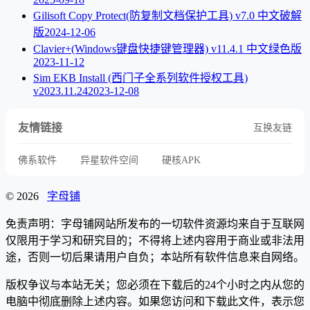
Gilisoft Copy Protect(防复制文档保护工具) v7.0 中文破解
版
2024-12-06
Clavier+(Windows键盘快捷键管理器) v11.4.1 中文绿色版
2023-11-12
Sim EKB Install (西门子全系列软件授权工具)
v2023.11.24
2023-12-08
友情链接
互换友链
佛系软件
异星软件空间
硬核APK
© 2026
字母铺
免责声明：字母铺网站所发布的一切软件资源均来自于互联网
仅限用于学习和研究目的；不得将上述内容用于商业或非法用
途，否则一切后果请用户自负；本站所有软件信息来自网络。
版权争议与本站无关；您必须在下载后的24个小时之内从您的
电脑中彻底删除上述内容。如果您访问和下载此文件，表示您