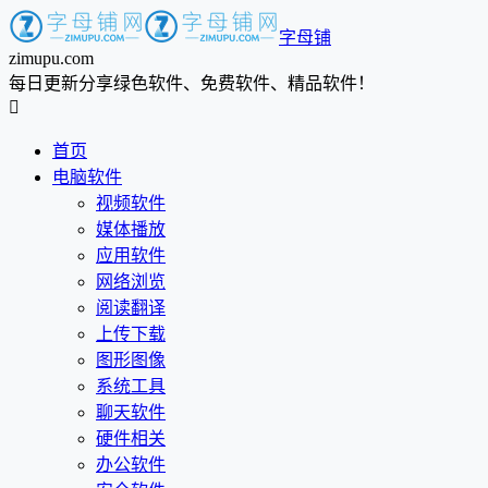
字母铺
zimupu.com
每日更新分享绿色软件、免费软件、精品软件！

首页
电脑软件
视频软件
媒体播放
应用软件
网络浏览
阅读翻译
上传下载
图形图像
系统工具
聊天软件
硬件相关
办公软件