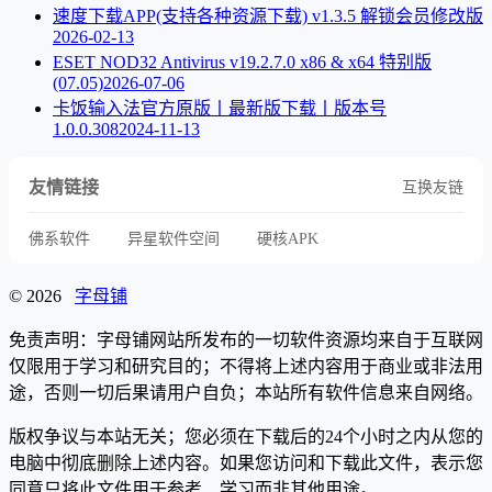
速度下载APP(支持各种资源下载) v1.3.5 解锁会员修改版
2026-02-13
ESET NOD32 Antivirus v19.2.7.0 x86 & x64 特别版
(07.05)
2026-07-06
卡饭输入法官方原版丨最新版下载丨版本号
1.0.0.308
2024-11-13
友情链接
互换友链
佛系软件
异星软件空间
硬核APK
© 2026
字母铺
免责声明：字母铺网站所发布的一切软件资源均来自于互联网
仅限用于学习和研究目的；不得将上述内容用于商业或非法用
途，否则一切后果请用户自负；本站所有软件信息来自网络。
版权争议与本站无关；您必须在下载后的24个小时之内从您的
电脑中彻底删除上述内容。如果您访问和下载此文件，表示您
同意只将此文件用于参考、学习而非其他用途。