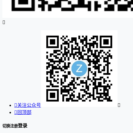


关注公众号


回顶部
登录
切换注册