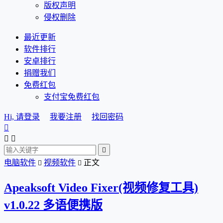
版权声明
侵权删除
最近更新
软件排行
安卓排行
捐赠我们
免费红包
支付宝免费红包
Hi, 请登录
我要注册
找回密码




电脑软件
视频软件
正文


Apeaksoft Video Fixer(视频修复工具)
v1.0.22 多语便携版