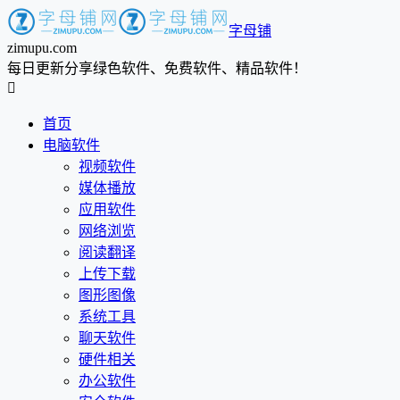
字母铺
zimupu.com
每日更新分享绿色软件、免费软件、精品软件！

首页
电脑软件
视频软件
媒体播放
应用软件
网络浏览
阅读翻译
上传下载
图形图像
系统工具
聊天软件
硬件相关
办公软件