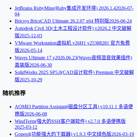
JetBrains RubyMine(Ruby集成开发环境) 2026.1.4
2026-07-
04
Bricsys BricsCAD Ultimate 26.2.07 x64 特别版
2026-06-24
Autodesk Civil 3D(土木工程设计软件) v2026.2 中文破解
版
2025-12-03
VMware Workstation虚拟机 v26H1 v25388281 官方免费
版
2026-05-14
Waves Ultimate 17 v2026.06.23(Waves音频混音效果插件)
直装版
2026-06-30
SolidWorks 2025 SP5.0(CAD设计软件) Premium 中文破解
版
2025-10-29
随机推荐
AOMEI Partition Assistant(磁盘分区工具) v10.11.1 多语便
携版
2026-06-08
WindTerm(强大的SSH客户端软件) v2.7.0 多语便携版
2025-03-12
Gopeed(功能强大的下载器) v1.9.3 中文绿色版
2026-03-19