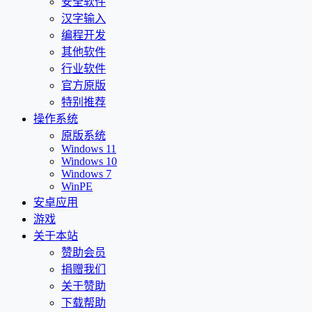
安全软件
汉字输入
编程开发
其他软件
行业软件
官方原版
特别推荐
操作系统
原版系统
Windows 11
Windows 10
Windows 7
WinPE
安卓应用
游戏
关于本站
赞助会员
捐赠我们
关于赞助
下载帮助