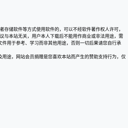
或者存储软件等方式使用软件的，可以不经软件著作权人许可，
争议与本站无关，用户本人下载后不能用作商业或非法用途，需
文件用于参考、学习而非其他用途，否则一切后果请您自行承
及用途，网站会员捐赠是您喜欢本站而产生的赞助支持行为，仅