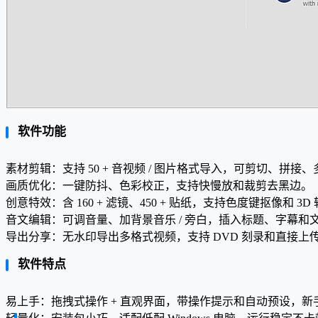
软件功能
素材剪辑：支持 50 + 音视频 / 图片格式导入，可剪切、拼接
画质优化：一键防抖、色彩校正，支持快慢放和裁剪去黑边。
创意特效：含 160 + 滤镜、450 + 贴纸，支持色度键抠像和 3D
音文编辑：可调音量、加背景音乐 / 旁白，插入标题、字幕和
导出分享：无水印导出多格式视频，支持 DVD 刻录和直接上传 Y
软件特点
易上手：拖拽式操作 + 直观界面，带操作提示和自动预设，新