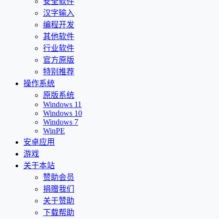
安全软件
汉字输入
编程开发
其他软件
行业软件
官方原版
特别推荐
操作系统
原版系统
Windows 11
Windows 10
Windows 7
WinPE
安卓应用
游戏
关于本站
赞助会员
捐赠我们
关于赞助
下载帮助