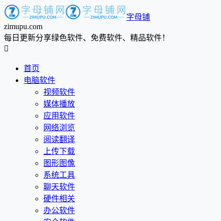
字母铺
zimupu.com
每日更新分享绿色软件、免费软件、精品软件！

首页
电脑软件
视频软件
媒体播放
应用软件
网络浏览
阅读翻译
上传下载
图形图像
系统工具
聊天软件
硬件相关
办公软件