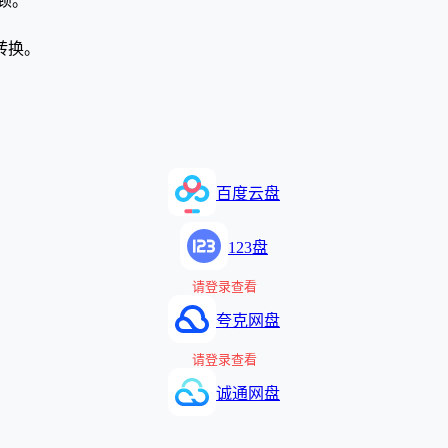
卡顿。
转换。
百度云盘
123盘
请登录查看
夸克网盘
请登录查看
诚通网盘