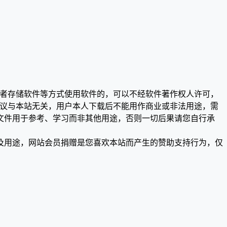
或者存储软件等方式使用软件的，可以不经软件著作权人许可，
争议与本站无关，用户本人下载后不能用作商业或非法用途，需
文件用于参考、学习而非其他用途，否则一切后果请您自行承
及用途，网站会员捐赠是您喜欢本站而产生的赞助支持行为，仅