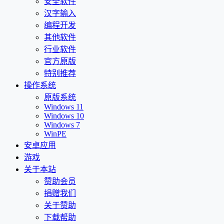
安全软件
汉字输入
编程开发
其他软件
行业软件
官方原版
特别推荐
操作系统
原版系统
Windows 11
Windows 10
Windows 7
WinPE
安卓应用
游戏
关于本站
赞助会员
捐赠我们
关于赞助
下载帮助