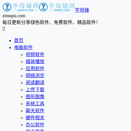
字母铺
zimupu.com
每日更新分享绿色软件、免费软件、精品软件！

首页
电脑软件
视频软件
媒体播放
应用软件
网络浏览
阅读翻译
上传下载
图形图像
系统工具
聊天软件
硬件相关
办公软件