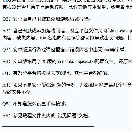
群友测试反馈说MIUI12的早期版本12.0.1和12.0.2（
模拟器是否开启了自启动权限，允许其他应用调用，或者省电
Q2：安卓版自己删减或添加游戏后就报错。
A2：自己删减或添加游戏的话，对应平台文件夹内的metadata.
内容、缺失内容、rom名指向有错误等都可能导致出现问题。打开内置存储的
Q3：安卓版运行游戏弹窗报错，错误内容中出现.exe等字样。
A3：安卓版错用了PC版的metadata.pegasus.txt配置文
Q4：有部分平台切换过去就闪退，其他平台都好的。
A4：如果不是安卓版Q2问题的情况，那么很可能是某几个平台数
导致文件不全。
Q5：不知道怎么设置手柄按键。
A5：参见教程文件夹内的“常见问题”文档。
———————————————————–