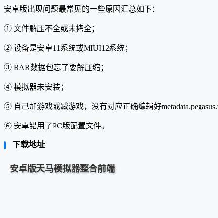
安卓版出现问题最常见的一些原因汇总如下：
① 文件解压不全或未拷全；
② 设备是安卓11系统或MIUI12系统；
③ RAR数据包忘了要解压缩；
④ 模拟器未安装；
⑤ 自己加游戏或减游戏，没有对应正确编辑好metadata.pegasus
⑥ 安卓错用了PC版配置文件。
下载地址
安卓版天马模拟器整合前端