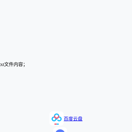
.txt文件内容；
百度云盘