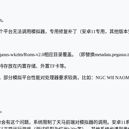
t。
SP两个平台无法调用模拟器，专用修复补丁（安卓11专用，其他版
lm/Roms-v2.0相应目录覆盖。（即替换metadata.pegasus.
持存放在内置存储、外置TF卡等。
部分模拟平台性能对处理器要求较高，比如：NGC WII NAOMI
行。
I12会有这个问题，系统限制了天马前端对模拟器的调用。安卓11系