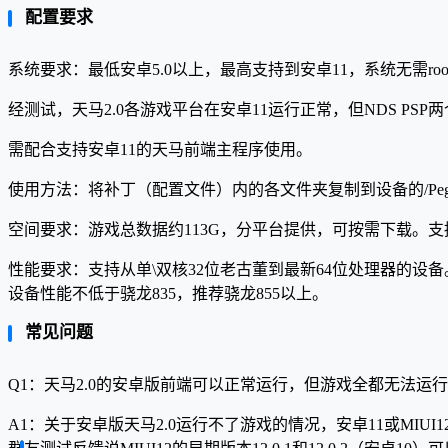
配置要求
系统要求：最低安卓5.0以上，最高支持到安卓11，系统无需roo
经测试，天马2.0各游戏平台在安卓11运行正常，但NDS P
需配合支持安卓11的天马前端主程序使用。
使用方法：将补丁（配置文件）内的各文件夹复制到设备的/Pegasus-wkz
空间要求：游戏总数据约113G，分平台提供，可按需下载。支
性能要求：支持从单\双核32位老古董到最新64位处理器的设备。
设备性能不低于骁龙835，推荐骁龙855以上。
常见问题
Q1：天马2.0的安卓版前端可以正常运行，但游戏全都无法运
A1：关于安卓版天马2.0运行不了游戏的情况，安卓11或MIU