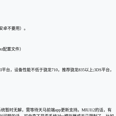
本安卓不要用）。
txt配置文件）
平台，设备性能不低于骁龙710，推荐骁龙835以上;3DS平台，
统暂时无解，需等待天马前端app更新支持。MIUI12的话，有