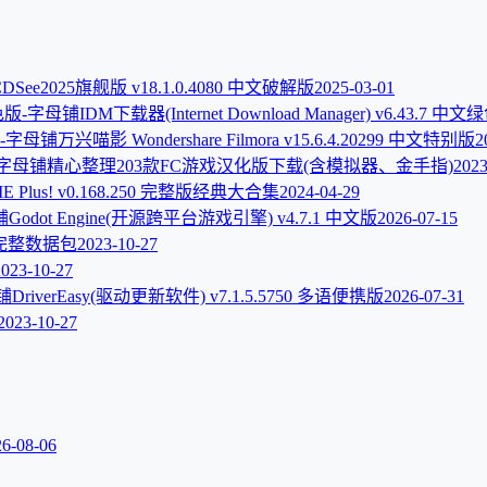
DSee2025旗舰版 v18.1.0.4080 中文破解版
2025-03-01
IDM下载器(Internet Download Manager) v6.43.7 中
万兴喵影 Wondershare Filmora v15.6.4.20299 中文特别版
2
精心整理203款FC游戏汉化版下载(含模拟器、金手指)
2023
E Plus! v0.168.250 完整版经典大合集
2024-04-29
Godot Engine(开源跨平台游戏引擎) v4.7.1 中文版
2026-07-15
完整数据包
2023-10-27
2023-10-27
DriverEasy(驱动更新软件) v7.1.5.5750 多语便携版
2026-07-31
2023-10-27
26-08-06