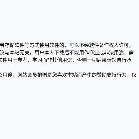
或者存储软件等方式使用软件的，可以不经软件著作权人许可，
争议与本站无关，用户本人下载后不能用作商业或非法用途，需
文件用于参考、学习而非其他用途，否则一切后果请您自行承
及用途，网站会员捐赠是您喜欢本站而产生的赞助支持行为，仅