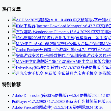
热门文章
AC
MAM
安卓游戏安装包+
MAME中文典藏版合集
月光宝盒千机变 免费版
特别推荐
Adobe Dimension(简称Dn便携版) v4.0.4 便携版
2024-12-07
PotPlayer v1.7.22980 / 1.7.23080 Beta 去广告精简绿色版
20
Adobe Fresco(绘图软件) v5.5.5.1416 破解版
2024-10-26