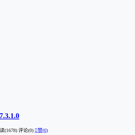
.1.0
读(1678)
评论(0)

赞(
0
)