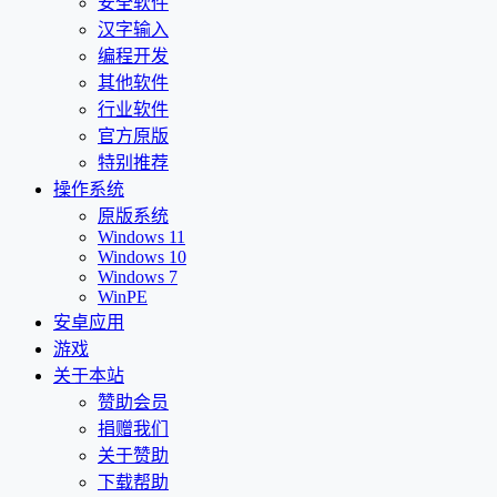
安全软件
汉字输入
编程开发
其他软件
行业软件
官方原版
特别推荐
操作系统
原版系统
Windows 11
Windows 10
Windows 7
WinPE
安卓应用
游戏
关于本站
赞助会员
捐赠我们
关于赞助
下载帮助