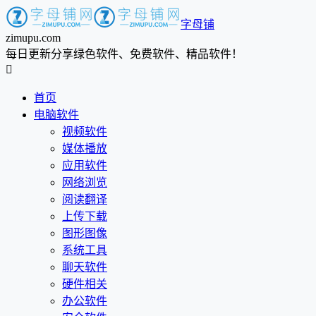
字母铺
zimupu.com
每日更新分享绿色软件、免费软件、精品软件！

首页
电脑软件
视频软件
媒体播放
应用软件
网络浏览
阅读翻译
上传下载
图形图像
系统工具
聊天软件
硬件相关
办公软件