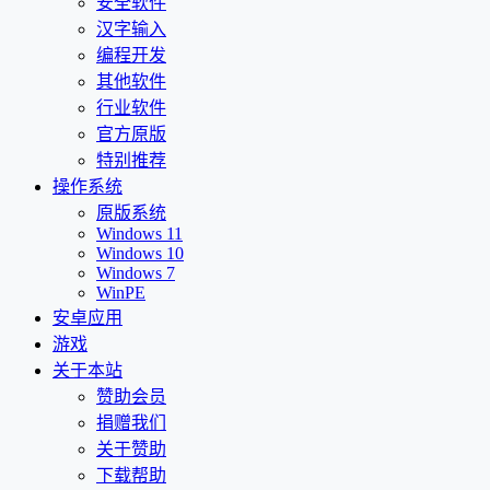
安全软件
汉字输入
编程开发
其他软件
行业软件
官方原版
特别推荐
操作系统
原版系统
Windows 11
Windows 10
Windows 7
WinPE
安卓应用
游戏
关于本站
赞助会员
捐赠我们
关于赞助
下载帮助