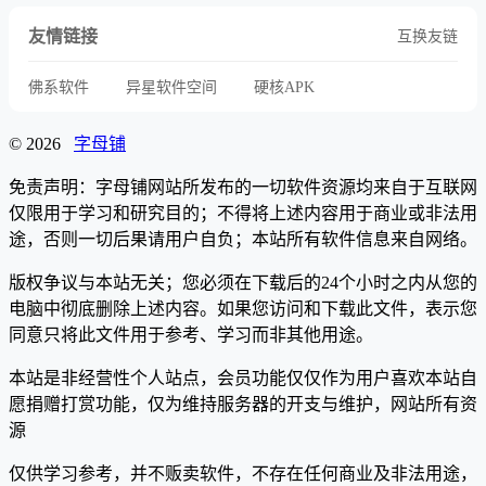
友情链接
互换友链
佛系软件
异星软件空间
硬核APK
© 2026
字母铺
免责声明：字母铺网站所发布的一切软件资源均来自于互联网
仅限用于学习和研究目的；不得将上述内容用于商业或非法用
途，否则一切后果请用户自负；本站所有软件信息来自网络。
版权争议与本站无关；您必须在下载后的24个小时之内从您的
电脑中彻底删除上述内容。如果您访问和下载此文件，表示您
同意只将此文件用于参考、学习而非其他用途。
本站是非经营性个人站点，会员功能仅仅作为用户喜欢本站自
愿捐赠打赏功能，仅为维持服务器的开支与维护，网站所有资
源
仅供学习参考，并不贩卖软件，不存在任何商业及非法用途，