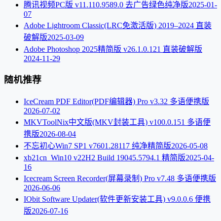
腾讯视频PC版 v11.110.9589.0 去广告绿色纯净版
2025-01-
07
Adobe Lightroom Classic(LRC免激活版) 2019–2024 直装
破解版
2025-03-09
Adobe Photoshop 2025精简版 v26.1.0.121 直装破解版
2024-11-29
随机推荐
IceCream PDF Editor(PDF编辑器) Pro v3.32 多语便携版
2026-07-02
MKVToolNix中文版(MKV封装工具) v100.0.151 多语便
携版
2026-08-04
不忘初心Win7 SP1 v7601.28117 纯净精简版
2026-05-08
xb21cn_Win10 v22H2 Build 19045.5794.1 精简版
2025-04-
16
Icecream Screen Recorder(屏幕录制) Pro v7.48 多语便携版
2026-06-06
IObit Software Updater(软件更新安装工具) v9.0.0.6 便携
版
2026-07-16