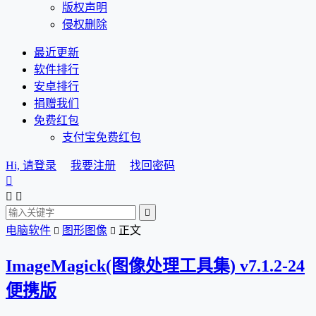
版权声明
侵权删除
最近更新
软件排行
安卓排行
捐赠我们
免费红包
支付宝免费红包
Hi, 请登录
我要注册
找回密码




电脑软件
图形图像
正文


ImageMagick(图像处理工具集) v7.1.2-24
便携版