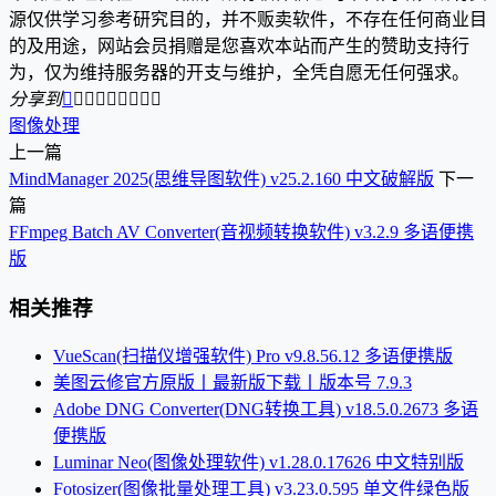
源仅供学习参考研究目的，并不贩卖软件，不存在任何商业目
的及用途，网站会员捐赠是您喜欢本站而产生的赞助支持行
为，仅为维持服务器的开支与维护，全凭自愿无任何强求。
分享到









图像处理
上一篇
MindManager 2025(思维导图软件) v25.2.160 中文破解版
下一
篇
FFmpeg Batch AV Converter(音视频转换软件) v3.2.9 多语便携
版
相关推荐
VueScan(扫描仪增强软件) Pro v9.8.56.12 多语便携版
美图云修官方原版丨最新版下载丨版本号 7.9.3
Adobe DNG Converter(DNG转换工具) v18.5.0.2673 多语
便携版
Luminar Neo(图像处理软件) v1.28.0.17626 中文特别版
Fotosizer(图像批量处理工具) v3.23.0.595 单文件绿色版