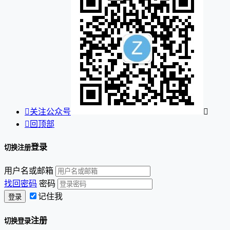

关注公众号


回顶部
登录
切换注册
用户名或邮箱
找回密码
密码
记住我
注册
切换登录