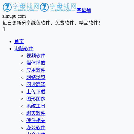
字母铺
zimupu.com
每日更新分享绿色软件、免费软件、精品软件！

首页
电脑软件
视频软件
媒体播放
应用软件
网络浏览
阅读翻译
上传下载
图形图像
系统工具
聊天软件
硬件相关
办公软件