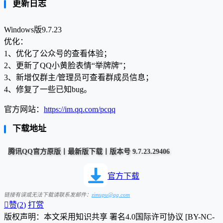
更新日志
Windows版9.7.23
优化：
1、优化了公众号的查看体验；
2、更新了QQ小黄脸表情“举牌牌”；
3、新增仅群主/管理员可查看群成员信息；
4、修复了一些已知bug。
官方网站：
https://im.qq.com/pcqq
下载地址
腾讯QQ官方原版丨最新版下载丨版本号 9.7.23.29406
官方下载
链接有误或无法下载请联系发邮件：
zimupu@qq.com

赞(
2
)
打赏
版权声明：本文采用知识共享 署名4.0国际许可协议 [BY-NC-