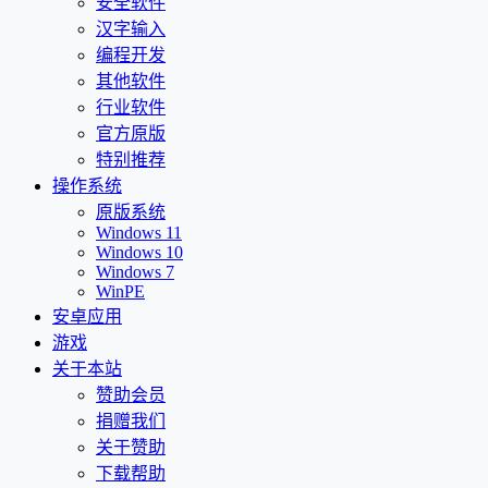
安全软件
汉字输入
编程开发
其他软件
行业软件
官方原版
特别推荐
操作系统
原版系统
Windows 11
Windows 10
Windows 7
WinPE
安卓应用
游戏
关于本站
赞助会员
捐赠我们
关于赞助
下载帮助