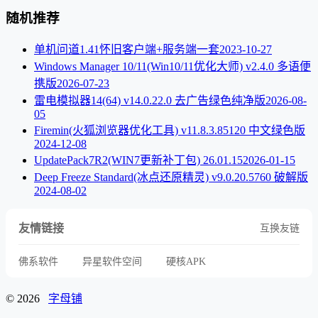
随机推荐
单机问道1.41怀旧客户端+服务端一套
2023-10-27
Windows Manager 10/11(Win10/11优化大师) v2.4.0 多语便
携版
2026-07-23
雷电模拟器14(64) v14.0.22.0 去广告绿色纯净版
2026-08-
05
Firemin(火狐浏览器优化工具) v11.8.3.85120 中文绿色版
2024-12-08
UpdatePack7R2(WIN7更新补丁包) 26.01.15
2026-01-15
Deep Freeze Standard(冰点还原精灵) v9.0.20.5760 破解版
2024-08-02
友情链接
互换友链
佛系软件
异星软件空间
硬核APK
© 2026
字母铺