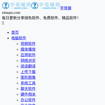
字母铺
zimupu.com
每日更新分享绿色软件、免费软件、精品软件！

首页
电脑软件
视频软件
媒体播放
应用软件
网络浏览
阅读翻译
上传下载
图形图像
系统工具
聊天软件
硬件相关
办公软件