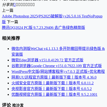
分享到









上一篇
Adobe Photoshop 2025(PS2025破解版) v26.5.0.16 TestNoPopup
版
下一篇
腾讯QQ2024 PC版 9.7.23.29406 去广告绿色精简版
相关推荐
微信内测版WeChat v4.1.13.3 多开防撤回带提示绿色版 &
安装版
微软Edge浏览器 v151.0.4129.72 官方正式版
谷歌浏览器Google Chrome v151.0.7922.109 官方正式版
WordPress中文版(网站博客程序) v7.0.3 正式版+优化教程
网易UU远程官方原版丨最新版下载丨版本号 4.36.0
火绒安全官方原版丨最新版下载丨版本号 6.0.11.2
央视影音官方原版丨最新版下载丨版本号 6.0.5.2
优酷视频官方原版丨最新版下载丨版本号 9.5.2.1001
评论
抢沙发