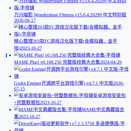
万兴喵影 Wondershare Filmora v15.6.4.20299 中文特别版
2026-06-17
精心整理203款FC游戏汉化版下载(含模拟器、金手
指)
2023-10-27
MAME Plus! v0.168.250 完整版经典大合集
2024-04-29
Godot Engine(开源跨平台游戏引擎) v4.7.1 中文版
2026-
07-15
安卓游戏安装包
+完整数据包
2023-10-27
MAME中文典藏版合
集
2023-10-27