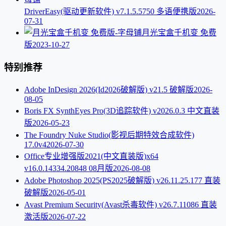
DriverEasy(驱动更新软件) v7.1.5.5750 多语便携版
2026-
07-31
月光宝盒千机变 免费
版
2023-10-27
特别推荐
Adobe InDesign 2026(Id2026破解版) v21.5 破解版
2026-
08-05
Boris FX SynthEyes Pro(3D追踪软件) v2026.0.3 中文直装
版
2026-05-23
The Foundry Nuke Studio(影视后期特效合成软件)
17.0v4
2026-07-30
Office专业增强版2021(中文直装版)x64
v16.0.14334.20848 08月版
2026-08-08
Adobe Photoshop 2025(PS2025破解版) v26.11.25.177 直装
破解版
2026-05-01
Avast Premium Security(Avast杀毒软件) v26.7.11086 直装
激活版
2026-07-22