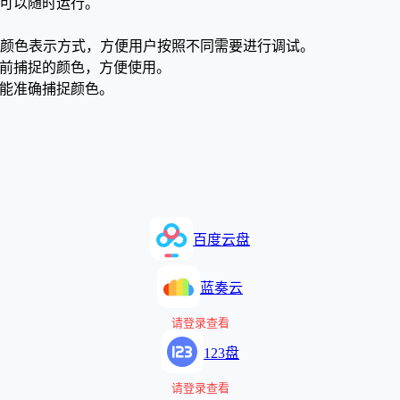
源，可以随时运行。
L等多种颜色表示方式，方便用户按照不同需要进行调试。
看之前捕捉的颜色，方便使用。
大功能准确捕捉颜色。
百度云盘
蓝奏云
请登录查看
123盘
请登录查看