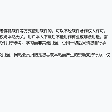
或者存储软件等方式使用软件的，可以不经软件著作权人许可，
争议与本站无关，用户本人下载后不能用作商业或非法用途，需
文件用于参考、学习而非其他用途，否则一切后果请您自行承
及用途，网站会员捐赠是您喜欢本站而产生的赞助支持行为，仅