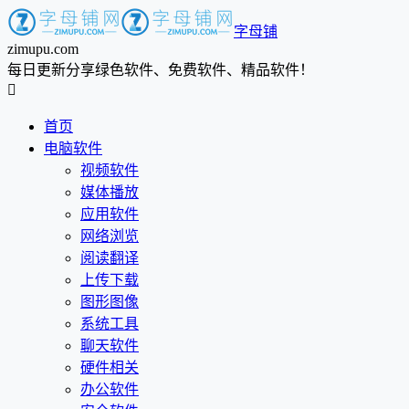
字母铺
zimupu.com
每日更新分享绿色软件、免费软件、精品软件！

首页
电脑软件
视频软件
媒体播放
应用软件
网络浏览
阅读翻译
上传下载
图形图像
系统工具
聊天软件
硬件相关
办公软件