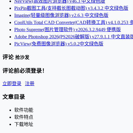
NeeView(高效图片浏览器) v46.3 中文绿色版
PixPin截图工具(支持截长图截动图) v3.4.3.2 中文绿色版
Imagine(轻量级图像浏览器) v2.6.3 中文绿色版
CoolUtils Total CAD Converter(CAD转换工具) v4.1.0.2
Photo Supreme(图片管理软件) v2026.3.2.9449 便携版
Adobe Photoshop 2026(PS2026破解版) v27.9.1.1 中文直装
PicView(免费图像浏览器) v5.0.2中文绿色版
评论
抢沙发
评论前必须登录！
立即登录
注册
文章目录
软件功能
软件特点
下载地址