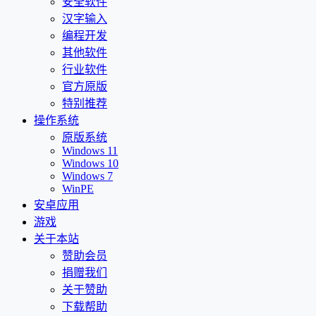
安全软件
汉字输入
编程开发
其他软件
行业软件
官方原版
特别推荐
操作系统
原版系统
Windows 11
Windows 10
Windows 7
WinPE
安卓应用
游戏
关于本站
赞助会员
捐赠我们
关于赞助
下载帮助