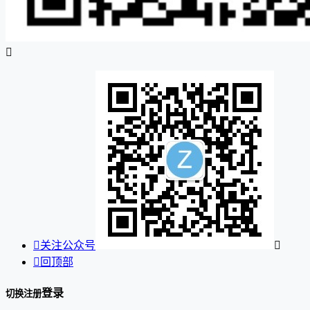


关注公众号


回顶部
登录
切换注册