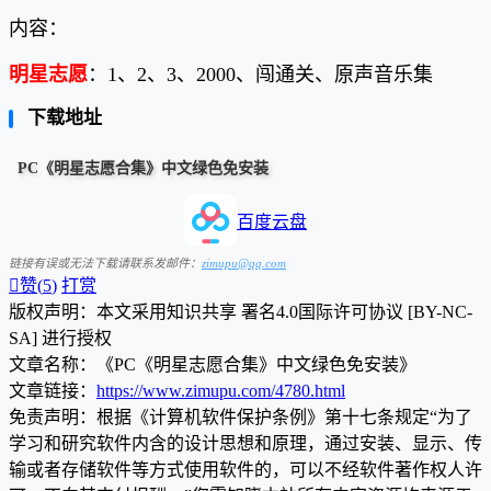
内容：
明星志愿
：1、2、3、2000、闯通关
、原声
音乐集
下载地址
PC《明星志愿合集》中文绿色免安装
百度云盘
链接有误或无法下载请联系发邮件：
zimupu@qq.com

赞(
5
)
打赏
版权声明：本文采用知识共享 署名4.0国际许可协议 [BY-NC-
SA] 进行授权
文章名称：《PC《明星志愿合集》中文绿色免安装》
文章链接：
https://www.zimupu.com/4780.html
免责声明：根据《计算机软件保护条例》第十七条规定“为了
学习和研究软件内含的设计思想和原理，通过安装、显示、传
输或者存储软件等方式使用软件的，可以不经软件著作权人许