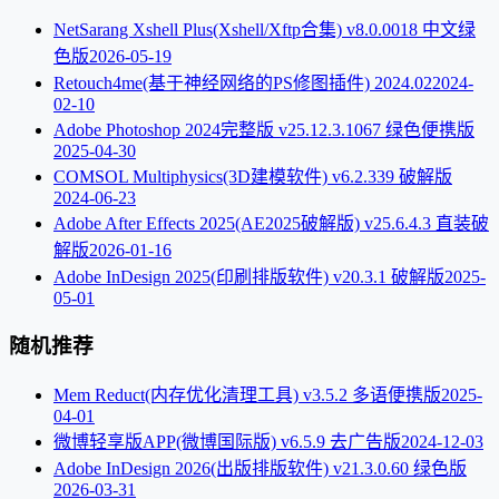
NetSarang Xshell Plus(Xshell/Xftp合集) v8.0.0018 中文绿
色版
2026-05-19
Retouch4me(基于神经网络的PS修图插件) 2024.02
2024-
02-10
Adobe Photoshop 2024完整版 v25.12.3.1067 绿色便携版
2025-04-30
COMSOL Multiphysics(3D建模软件) v6.2.339 破解版
2024-06-23
Adobe After Effects 2025(AE2025破解版) v25.6.4.3 直装破
解版
2026-01-16
Adobe InDesign 2025(印刷排版软件) v20.3.1 破解版
2025-
05-01
随机推荐
Mem Reduct(内存优化清理工具) v3.5.2 多语便携版
2025-
04-01
微博轻享版APP(微博国际版) v6.5.9 去广告版
2024-12-03
Adobe InDesign 2026(出版排版软件) v21.3.0.60 绿色版
2026-03-31