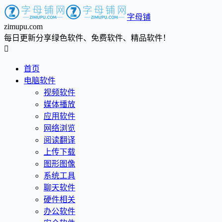
字母铺
zimupu.com
每日更新分享绿色软件、免费软件、精品软件！

首页
电脑软件
视频软件
媒体播放
应用软件
网络浏览
阅读翻译
上传下载
图形图像
系统工具
聊天软件
硬件相关
办公软件