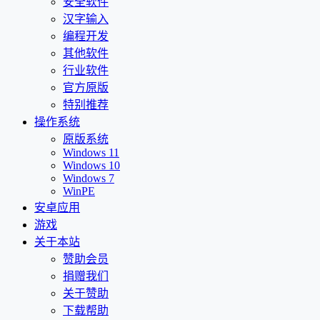
安全软件
汉字输入
编程开发
其他软件
行业软件
官方原版
特别推荐
操作系统
原版系统
Windows 11
Windows 10
Windows 7
WinPE
安卓应用
游戏
关于本站
赞助会员
捐赠我们
关于赞助
下载帮助