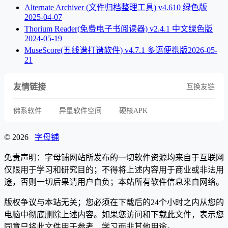
Alternate Archiver (文件归档整理工具) v4.610 绿色版
2025-04-07
Thorium Reader(免费电子书阅读器) v2.4.1 中文绿色版
2024-05-19
MuseScore(五线谱打谱软件) v4.7.1 多语便携版
2026-05-
21
友情链接
互换友链
佛系软件
异星软件空间
硬核APK
© 2026
字母铺
免责声明：字母铺网站所发布的一切软件资源均来自于互联网
仅限用于学习和研究目的；不得将上述内容用于商业或非法用
途，否则一切后果请用户自负；本站所有软件信息来自网络。
版权争议与本站无关；您必须在下载后的24个小时之内从您的
电脑中彻底删除上述内容。如果您访问和下载此文件，表示您
同意只将此文件用于参考、学习而非其他用途。