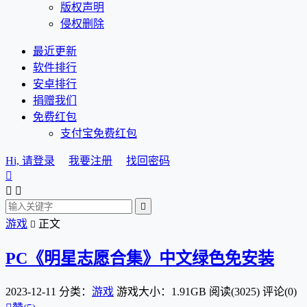
版权声明
侵权删除
最近更新
软件排行
安卓排行
捐赠我们
免费红包
支付宝免费红包
Hi, 请登录
我要注册
找回密码




游戏
正文

PC《明星志愿合集》中文绿色免安装
2023-12-11
分类：
游戏
游戏大小：1.91GB
阅读(3025)
评论(0)