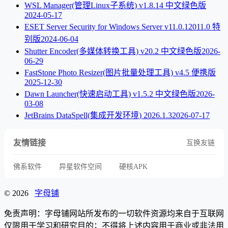
WSL Manager(管理Linux子系统) v1.8.14 中文绿色版
2024-05-17
ESET Server Security for Windows Server v11.0.12011.0 特
别版
2024-06-04
Shutter Encoder(多媒体转换工具) v20.2 中文绿色版
2026-
06-29
FastStone Photo Resizer(图片批量处理工具) v4.5 便携版
2025-12-30
Dawn Launcher(快速启动工具) v1.5.2 中文绿色版
2026-
03-08
JetBrains DataSpell(集成开发环境) 2026.1.3
2026-07-17
友情链接
互换友链
佛系软件
异星软件空间
硬核APK
© 2026
字母铺
免责声明：字母铺网站所发布的一切软件资源均来自于互联网
仅限用于学习和研究目的；不得将上述内容用于商业或非法用