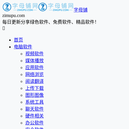
字母铺
zimupu.com
每日更新分享绿色软件、免费软件、精品软件！

首页
电脑软件
视频软件
媒体播放
应用软件
网络浏览
阅读翻译
上传下载
图形图像
系统工具
聊天软件
硬件相关
办公软件