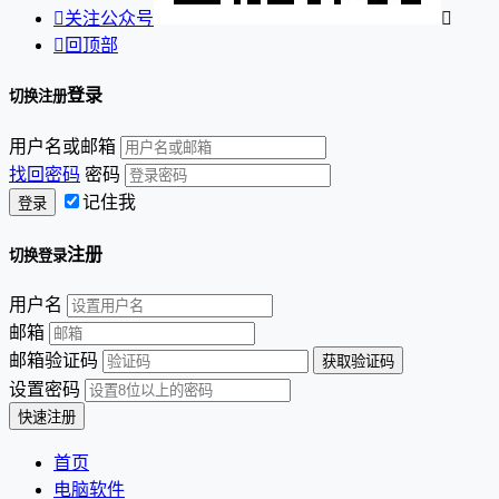

关注公众号


回顶部
登录
切换注册
用户名或邮箱
找回密码
密码
记住我
注册
切换登录
用户名
邮箱
邮箱验证码
设置密码
首页
电脑软件