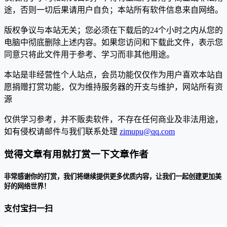
途，否则一切后果请用户自负；本站所有软件信息来自网络。
版权争议与本站无关；您必须在下载后的24个小时之内从您的
电脑中彻底删除上述内容。如果您访问和下载此文件，表示您
同意只将此文件用于参考、学习而非其他用途。
本站是非经营性个人站点，会员功能仅仅作为用户喜欢本站自
愿捐赠打赏功能，仅为维持服务器的开支与维护，网站所有资
源
仅供学习参考，并不贩卖软件，不存在任何商业及非法用途，
如有侵权请邮件与我们联系处理
zimupu@qq.com
觉得文章有用就打赏一下文章作者
非常感谢你的打赏，我们将继续提供更多优质内容，让我们一起创建更加美
好的网络世界！
支付宝扫一扫