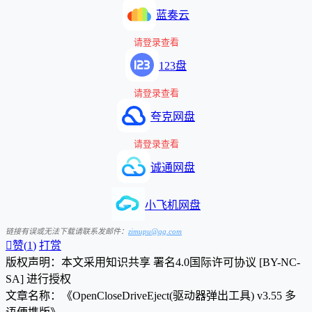
蓝奏云
请登录查看
123盘
请登录查看
夸克网盘
请登录查看
诚通网盘
小飞机网盘
链接有误或无法下载请联系发邮件：
zimupu@qq.com

赞(
1
)
打赏
版权声明：本文采用知识共享 署名4.0国际许可协议 [BY-NC-
SA] 进行授权
文章名称：《OpenCloseDriveEject(驱动器弹出工具) v3.55 多