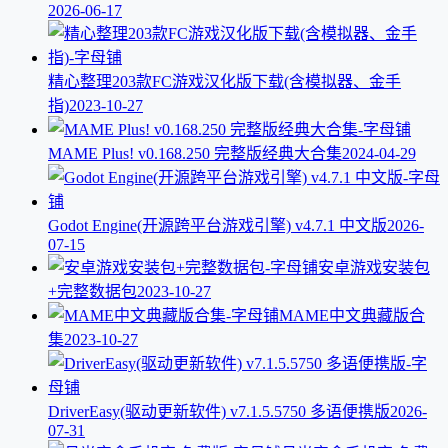
2026-06-17
精心整理203款FC游戏汉化版下载(含模拟器、金手
指)
2023-10-27
MAME Plus! v0.168.250 完整版经典大合集
2024-04-29
Godot Engine(开源跨平台游戏引擎) v4.7.1 中文版
2026-
07-15
安卓游戏安装包
+完整数据包
2023-10-27
MAME中文典藏版合
集
2023-10-27
DriverEasy(驱动更新软件) v7.1.5.5750 多语便携版
2026-
07-31