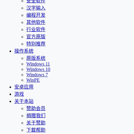
安全软件
汉字输入
编程开发
其他软件
行业软件
官方原版
特别推荐
操作系统
原版系统
Windows 11
Windows 10
Windows 7
WinPE
安卓应用
游戏
关于本站
赞助会员
捐赠我们
关于赞助
下载帮助