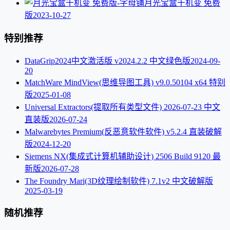
月光宝盒千机变 免费
版
2023-10-27
特别推荐
DataGrip2024中文激活版 v2024.2.2 中文绿色版
2024-09-
20
MatchWare MindView(思维导图工具) v9.0.50104 x64 特别
版
2025-01-08
Universal Extractors(提取所有类型文件) 2026-07-23 中文
直装版
2026-07-24
Malwarebytes Premium(反恶意软件软件) v5.2.4 直装破解
版
2024-12-20
Siemens NX(集成式计算机辅助设计) 2506 Build 9120 最
新版
2026-07-28
The Foundry Mari(3D纹理绘制软件) 7.1v2 中文破解版
2025-03-19
随机推荐