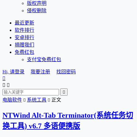
版权声明
侵权删除
最近更新
软件排行
安卓排行
捐赠我们
免费红包
支付宝免费红包
Hi, 请登录
我要注册
找回密码




电脑软件
系统工具
正文


NTWind Alt-Tab Terminator(系统任务切
换工具) v6.7 多语便携版