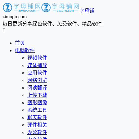
字母铺
zimupu.com
每日更新分享绿色软件、免费软件、精品软件！

首页
电脑软件
视频软件
媒体播放
应用软件
网络浏览
阅读翻译
上传下载
图形图像
系统工具
聊天软件
硬件相关
办公软件