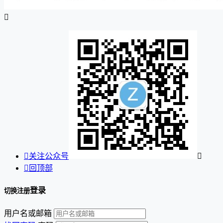


关注公众号


回顶部
登录
切换注册
用户名或邮箱