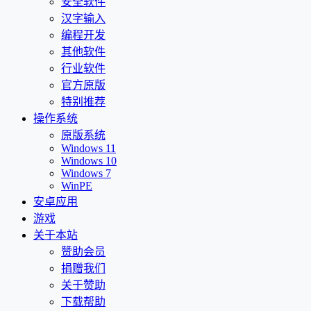
安全软件
汉字输入
编程开发
其他软件
行业软件
官方原版
特别推荐
操作系统
原版系统
Windows 11
Windows 10
Windows 7
WinPE
安卓应用
游戏
关于本站
赞助会员
捐赠我们
关于赞助
下载帮助