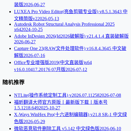
装版
2026-06-27
LUXEA Pro Video Editor(亮鱼剪辑专业版) v8.5.1.3643 中
文精简版v2
2026-05-13
Autodesk Robot Structural Analysis Professional 2025
x64
2024-10-25
Adobe InDesign 2026(Id2026破解版) v21.4.1.4 直装破解版
2026-06-27
Capture One 23(RAW文件处理软件) v16.8.4.3645 中文破
解版
2026-07-16
Office专业增强版2019(中文直装版)x64
v16.0.10417.20176 07月版
2026-07-12
随机推荐
NTLite(操作系统定制工具) v2026.07.11258
2026-07-08
福昕翻译大师官方原版丨最新版下载丨版本号
1.5.1218.649
2025-10-27
X-Ways WinHex Pro(十六进制编辑器) v21.8 SR-1 中文绿
色版
2026-05-29
微软恶意软件删除工具 v5.142 中文绿色版
2026-06-10