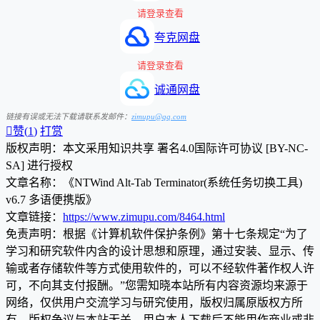
请登录查看
夸克网盘
请登录查看
诚通网盘
链接有误或无法下载请联系发邮件：
zimupu@qq.com

赞(
1
)
打赏
版权声明：本文采用知识共享 署名4.0国际许可协议 [BY-NC-
SA] 进行授权
文章名称：《NTWind Alt-Tab Terminator(系统任务切换工具)
v6.7 多语便携版》
文章链接：
https://www.zimupu.com/8464.html
免责声明：根据《计算机软件保护条例》第十七条规定“为了
学习和研究软件内含的设计思想和原理，通过安装、显示、传
输或者存储软件等方式使用软件的，可以不经软件著作权人许
可，不向其支付报酬。”您需知晓本站所有内容资源均来源于
网络，仅供用户交流学习与研究使用，版权归属原版权方所
有，版权争议与本站无关，用户本人下载后不能用作商业或非