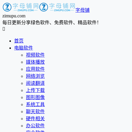
字母铺
zimupu.com
每日更新分享绿色软件、免费软件、精品软件！

首页
电脑软件
视频软件
媒体播放
应用软件
网络浏览
阅读翻译
上传下载
图形图像
系统工具
聊天软件
硬件相关
办公软件