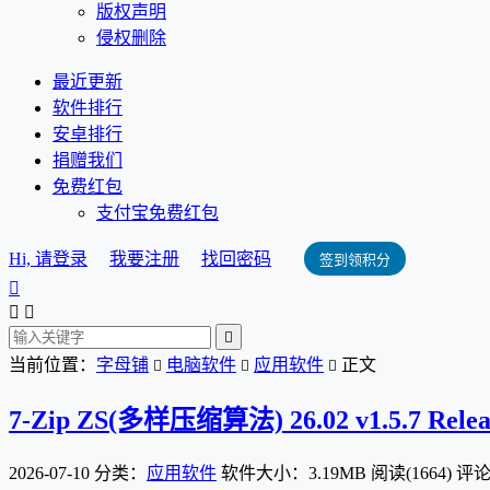
版权声明
侵权删除
最近更新
软件排行
安卓排行
捐赠我们
免费红包
支付宝免费红包
Hi, 请登录
我要注册
找回密码
签到领积分




当前位置：
字母铺
电脑软件
应用软件
正文



7-Zip ZS(多样压缩算法) 26.02 v1.5.7 Re
2026-07-10
分类：
应用软件
软件大小：3.19MB
阅读(1664)
评论(