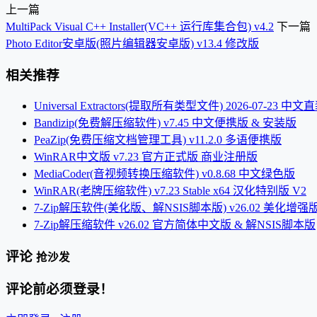
上一篇
MultiPack Visual C++ Installer(VC++ 运行库集合包) v4.2
下一篇
Photo Editor安卓版(照片编辑器安卓版) v13.4 修改版
相关推荐
Universal Extractors(提取所有类型文件) 2026-07-23 中
Bandizip(免费解压缩软件) v7.45 中文便携版 & 安装版
PeaZip(免费压缩文档管理工具) v11.2.0 多语便携版
WinRAR中文版 v7.23 官方正式版 商业注册版
MediaCoder(音视频转换压缩软件) v0.8.68 中文绿色版
WinRAR(老牌压缩软件) v7.23 Stable x64 汉化特别版 V2
7-Zip解压软件(美化版、解NSIS脚本版) v26.02 美化增强
7-Zip解压缩软件 v26.02 官方简体中文版 & 解NSIS脚本版
评论
抢沙发
评论前必须登录！