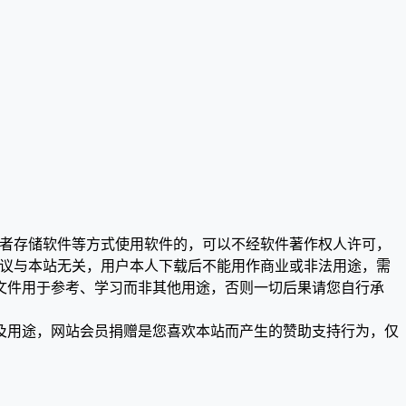
或者存储软件等方式使用软件的，可以不经软件著作权人许可，
争议与本站无关，用户本人下载后不能用作商业或非法用途，需
文件用于参考、学习而非其他用途，否则一切后果请您自行承
及用途，网站会员捐赠是您喜欢本站而产生的赞助支持行为，仅