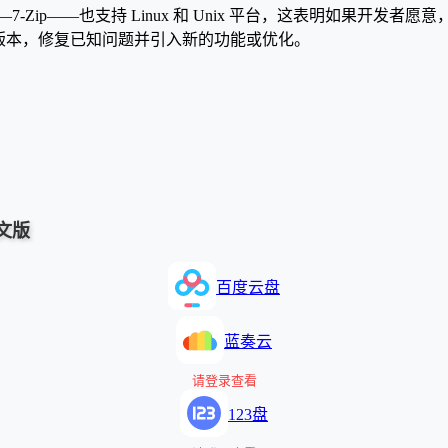
—7-Zip——也支持 Linux 和 Unix 平台，这表明如果开
更新版本，修复已知问题并引入新的功能或优化。
中文版
百度云盘
蓝奏云
请登录查看
123盘