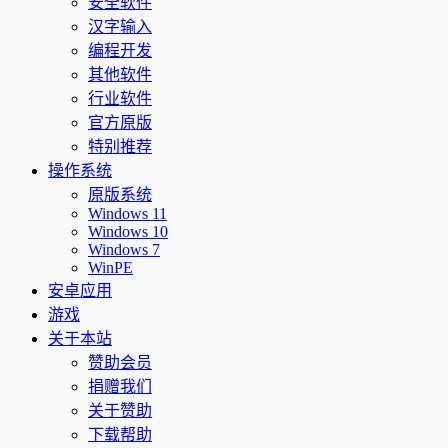
安全软件
汉字输入
编程开发
其他软件
行业软件
官方原版
特别推荐
操作系统
原版系统
Windows 11
Windows 10
Windows 7
WinPE
安卓应用
游戏
关于本站
赞助会员
捐赠我们
关于赞助
下载帮助