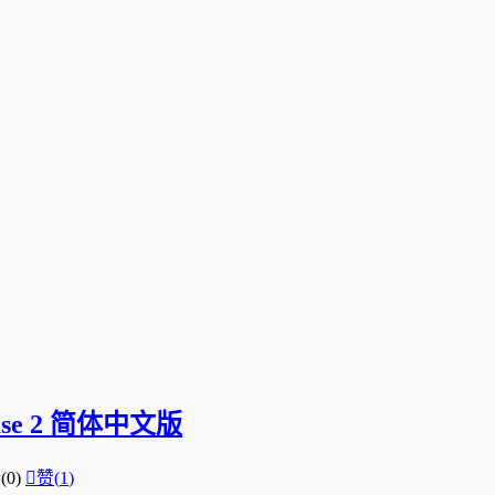
lease 2 简体中文版
0)

赞(
1
)