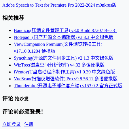
Adobe Speech to Text for Premiere Pro 2022-2024 m0nkrus版
相关推荐
Bandizip(压缩文件管理工具) v8.0 Build 87207 Beta31
Notepad--(国产开源文本编辑器) v3.8.3 中文绿色版
ViewCompanion Premium(文件浏览转换工具)
v17.10.0.1204 便携版
Syncthing(开源的文件同步工具) v2.1.3 中文绿色版
WizTree(磁盘空间分析软件) v4.32 多语便携版
iVentoy(U盘启动程序制作工具) v1.0.39 中文绿色版
VueScan(扫描仪增强软件) Pro v9.8.56.11 多语便携版
Thunderbird(开源电子邮件客户端) v153.0.2 官方正式版
评论
抢沙发
评论前必须登录！
立即登录
注册