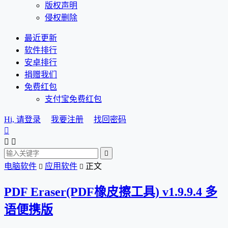
版权声明
侵权删除
最近更新
软件排行
安卓排行
捐赠我们
免费红包
支付宝免费红包
Hi, 请登录
我要注册
找回密码




电脑软件
应用软件
正文


PDF Eraser(PDF橡皮擦工具) v1.9.9.4 多
语便携版