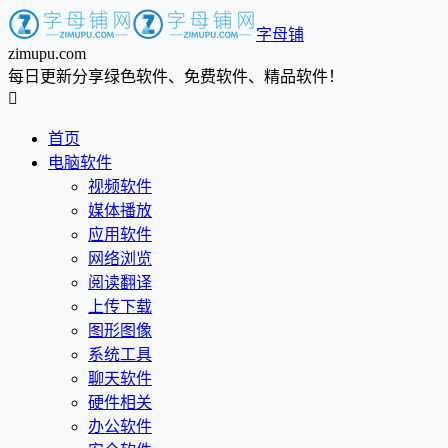
字母铺
zimupu.com
每日更新分享绿色软件、免费软件、精品软件！

首页
电脑软件
视频软件
媒体播放
应用软件
网络浏览
阅读翻译
上传下载
图形图像
系统工具
聊天软件
硬件相关
办公软件