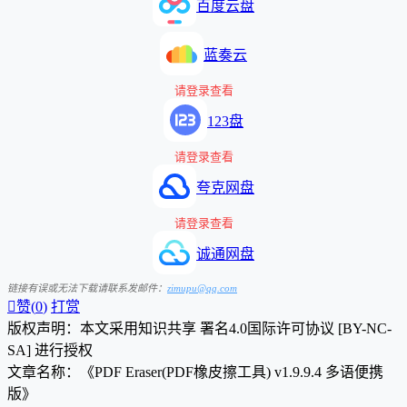
百度云盘
蓝奏云
请登录查看
123盘
请登录查看
夸克网盘
请登录查看
诚通网盘
链接有误或无法下载请联系发邮件：
zimupu@qq.com

赞(
0
)
打赏
版权声明：本文采用知识共享 署名4.0国际许可协议 [BY-NC-
SA] 进行授权
文章名称：《PDF Eraser(PDF橡皮擦工具) v1.9.9.4 多语便携
版》