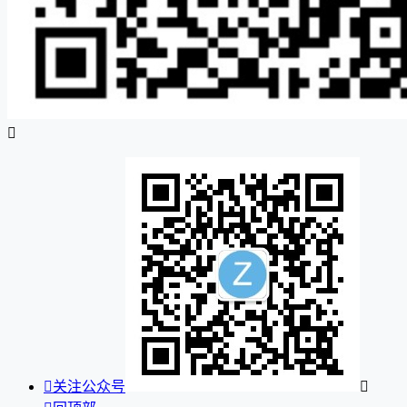


关注公众号
