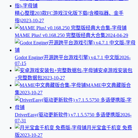
精心整理203款FC游戏汉化版下载(含模拟器、金手
指)
2023-10-27
MAME Plus! v0.168.250 完整版经典大合集
2024-04-29
Godot Engine(开源跨平台游戏引擎) v4.7.1 中文版
2026-
07-15
安卓游戏安装包
+完整数据包
2023-10-27
MAME中文典藏版合
集
2023-10-27
DriverEasy(驱动更新软件) v7.1.5.5750 多语便携版
2026-
07-31
月光宝盒千机变 免费
版
2023-10-27