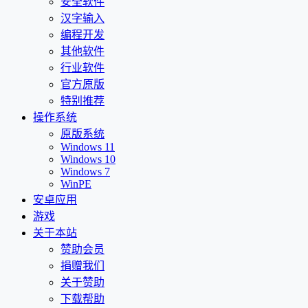
安全软件
汉字输入
编程开发
其他软件
行业软件
官方原版
特别推荐
操作系统
原版系统
Windows 11
Windows 10
Windows 7
WinPE
安卓应用
游戏
关于本站
赞助会员
捐赠我们
关于赞助
下载帮助