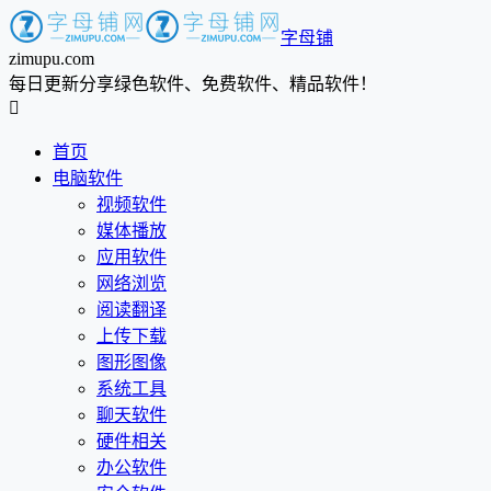
字母铺
zimupu.com
每日更新分享绿色软件、免费软件、精品软件！

首页
电脑软件
视频软件
媒体播放
应用软件
网络浏览
阅读翻译
上传下载
图形图像
系统工具
聊天软件
硬件相关
办公软件