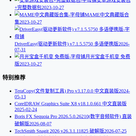
安卓游戏安装包
+完整数据包
2023-10-27
MAME中文典藏版合
集
2023-10-27
DriverEasy(驱动更新软件) v7.1.5.5750 多语便携版
2026-
07-31
月光宝盒千机变 免费
版
2023-10-27
特别推荐
TeraCopy(文件复制工具) Pro v3.17.0.0 中文直装版
2024-
05-13
CorelDRAW Graphics Suite X8 v18.1.0.661 中文直装版
2025-02-24
Boris FX Sequoia Pro 2026.5.0.26210(数字音频软件) 直装
破解版
2026-08-07
TechSmith Snagit 2026 v26.3.1.11825 破解版
2026-07-25