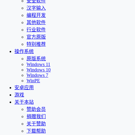
安全软件
汉字输入
编程开发
其他软件
行业软件
官方原版
特别推荐
操作系统
原版系统
Windows 11
Windows 10
Windows 7
WinPE
安卓应用
游戏
关于本站
赞助会员
捐赠我们
关于赞助
下载帮助