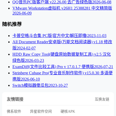
QQ音乐PC版客户端 v22.26.00 去广告绿色版
2026-06-08
VMware Workstation虚拟机 v26H1 25388281 中文精简版
2026-06-09
随机推荐
卡普空格斗合集 PC版|官方中文|解压即撸|
2023-11-03
All Document Reader安卓版(万能文档阅读器) v1.18 修改
版
2024-02-07
HDD Raw Copy Tool(硬盘原始数据复制工具) v2.5 汉化
绿色版
2026-03-23
ExamDiff(文件比较工具) Pro v 17.0.1.7 便携版
2026-07-21
Steinberg Cubase Pro(专业音乐制作软件) v15.0.30 多语便
携版
2026-06-10
Switch模拟器傻瓜包
2023-10-27
友情链接
互换友链
佛系软件
异星软件空间
硬核APK