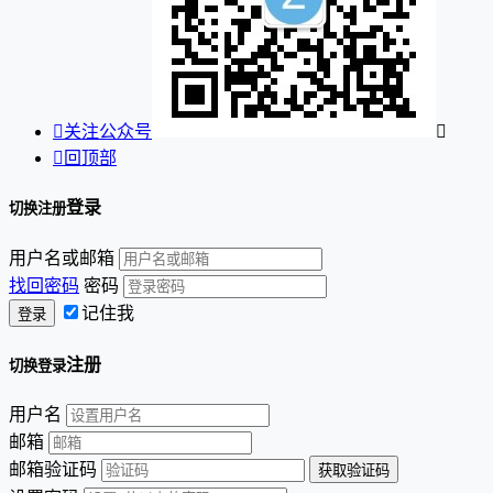

关注公众号


回顶部
登录
切换注册
用户名或邮箱
找回密码
密码
记住我
注册
切换登录
用户名
邮箱
邮箱验证码