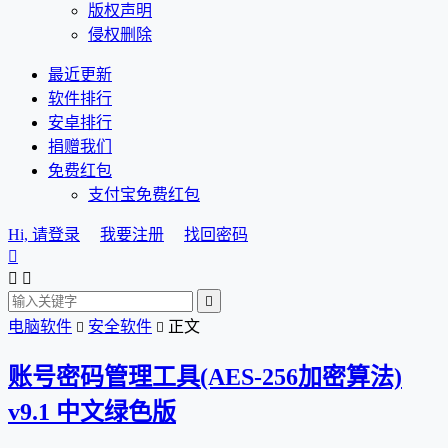
版权声明
侵权删除
最近更新
软件排行
安卓排行
捐赠我们
免费红包
支付宝免费红包
Hi, 请登录
我要注册
找回密码




电脑软件
安全软件
正文


账号密码管理工具(AES-256加密算法)
v9.1 中文绿色版