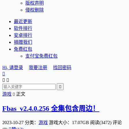
版权声明
侵权删除
最近更新
软件排行
安卓排行
捐赠我们
免费红包
支付宝免费红包
Hi, 请登录
我要注册
找回密码




游戏
正文

Fbas_v2.4.0.256 全集包含周边！
2023-10-27
分类：
游戏
游戏大小：17.07GB
阅读(3472)
评论