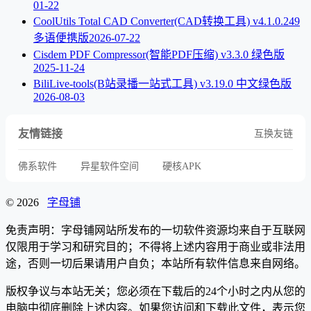
01-22
CoolUtils Total CAD Converter(CAD转换工具) v4.1.0.249
多语便携版
2026-07-22
Cisdem PDF Compressor(智能PDF压缩) v3.3.0 绿色版
2025-11-24
BiliLive-tools(B站录播一站式工具) v3.19.0 中文绿色版
2026-08-03
友情链接
互换友链
佛系软件
异星软件空间
硬核APK
© 2026
字母铺
免责声明：字母铺网站所发布的一切软件资源均来自于互联网
仅限用于学习和研究目的；不得将上述内容用于商业或非法用
途，否则一切后果请用户自负；本站所有软件信息来自网络。
版权争议与本站无关；您必须在下载后的24个小时之内从您的
电脑中彻底删除上述内容。如果您访问和下载此文件，表示您