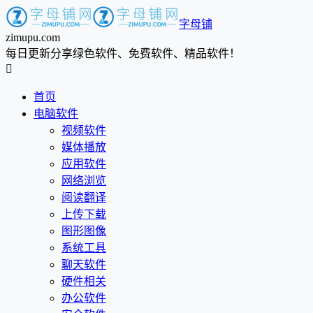
字母铺
zimupu.com
每日更新分享绿色软件、免费软件、精品软件！

首页
电脑软件
视频软件
媒体播放
应用软件
网络浏览
阅读翻译
上传下载
图形图像
系统工具
聊天软件
硬件相关
办公软件