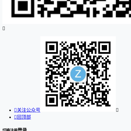


关注公众号


回顶部
登录
切换注册