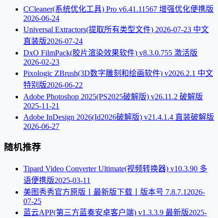
CCleaner(系统优化工具) Pro v6.41.11567 增强优化便携版
2026-06-24
Universal Extractors(提取所有类型文件) 2026-07-23 中文
直装版
2026-07-24
DxO FilmPack(胶片渲染效果软件) v8.3.0.755 激活版
2026-02-23
Pixologic ZBrush(3D数字雕刻和绘画软件) v2026.2.1 中文
特别版
2026-06-22
Adobe Photoshop 2025(PS2025破解版) v26.11.2 破解版
2025-11-21
Adobe InDesign 2026(Id2026破解版) v21.4.1.4 直装破解版
2026-06-27
随机推荐
Tipard Video Converter Ultimate(视频转换器) v10.3.90 多
语便携版
2025-03-11
美图秀秀官方原版丨最新版下载丨版本号 7.8.7.1
2026-
07-25
蓝云APP(第三方蓝奏安卓客户端) v1.3.3.9 最新版
2025-