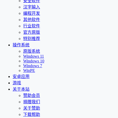
安全软件
汉字输入
编程开发
其他软件
行业软件
官方原版
特别推荐
操作系统
原版系统
Windows 11
Windows 10
Windows 7
WinPE
安卓应用
游戏
关于本站
赞助会员
捐赠我们
关于赞助
下载帮助