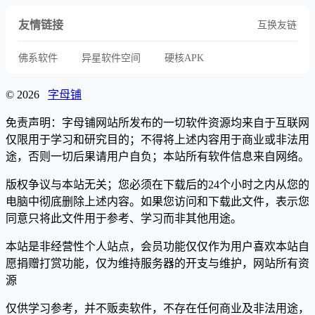
友情链接
互换友链
佛系软件
异星软件空间
硬核APK
© 2026
字母铺
免责声明：字母铺网站所发布的一切软件资源均来自于互联网
仅限用于学习和研究目的；不得将上述内容用于商业或非法用
途，否则一切后果请用户自负；本站所有软件信息来自网络。
版权争议与本站无关；您必须在下载后的24个小时之内从您的
电脑中彻底删除上述内容。如果您访问和下载此文件，表示您
同意只将此文件用于参考、学习而非其他用途。
本站是非经营性个人站点，会员功能仅仅作为用户喜欢本站自
愿捐赠打赏功能，仅为维持服务器的开支与维护，网站所有资
源
仅供学习参考，并不贩卖软件，不存在任何商业及非法用途，