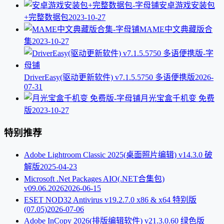
安卓游戏安装包
+完整数据包
2023-10-27
MAME中文典藏版合
集
2023-10-27
DriverEasy(驱动更新软件) v7.1.5.5750 多语便携版
2026-
07-31
月光宝盒千机变 免费
版
2023-10-27
特别推荐
Adobe Lightroom Classic 2025(桌面照片编辑) v14.3.0 破
解版
2025-04-23
Microsoft .Net Packages AIO(.NET合集包)
v09.06.2026
2026-06-15
ESET NOD32 Antivirus v19.2.7.0 x86 & x64 特别版
(07.05)
2026-07-06
Adobe InCopy 2026(排版编辑软件) v21.3.0.60 绿色版