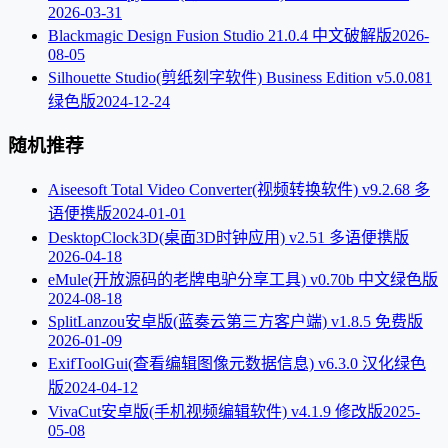
2026-03-31
Blackmagic Design Fusion Studio 21.0.4 中文破解版
2026-
08-05
Silhouette Studio(剪纸刻字软件) Business Edition v5.0.081
绿色版
2024-12-24
随机推荐
Aiseesoft Total Video Converter(视频转换软件) v9.2.68 多
语便携版
2024-01-01
DesktopClock3D(桌面3D时钟应用) v2.51 多语便携版
2026-04-18
eMule(开放源码的老牌电驴分享工具) v0.70b 中文绿色版
2024-08-18
SplitLanzou安卓版(蓝奏云第三方客户端) v1.8.5 免费版
2026-01-09
ExifToolGui(查看编辑图像元数据信息) v6.3.0 汉化绿色
版
2024-04-12
VivaCut安卓版(手机视频编辑软件) v4.1.9 修改版
2025-
05-08