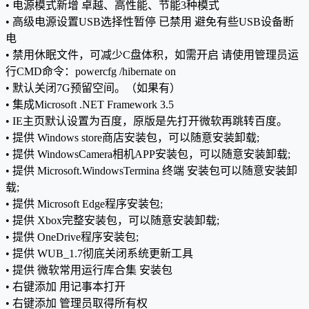
• 电源模式新增 卓越、高性能、节能3种模式
• 高级电源设置USB选择性暂停 已禁用 避免有些USB设备断
电
• 禁用休眠文件，可减少C盘体积，如需开启 请使用管理员运
行CMD命令：powercfg /hibernate on
• 默认关闭7G预留空间。（如果有）
• 集成Microsoft .NET Framework 3.5
• IE主页默认设置为百度，原版是先打开微软再跳转百度。
• 提供 Windows store商店安装包，可以随意安装卸载;
• 提供 WindowsCamera相机APP安装包，可以随意安装卸载;
• 提供 Microsoft.WindowsTermina 终端 安装包可以随意安装卸
载;
• 提供 Microsoft Edge程序安装包;
• 提供 Xbox完整安装包，可以随意安装卸载;
• 提供 OneDrive程序安装包;
• 提供 WUB_1.7彻底关闭系统更新工具
• 提供 微软常用运行库合集 安装包
• 右键添加 用记事本打开
• 右键添加 管理员取得所有权