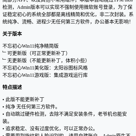
检测，Admin版本可以实现不强制使用微软账号登录，为了保
证稳定初心的系统全部都是离线精简和优化，非二次封装。系
统纯净、流畅、进程少无任何第三方软件，办公基本无影响！
关于版本
不忘初心Win11纯净精简版
﹂可更新版（可正常更新补丁）
﹂无更新版（不能更新补丁，体积小些）
不忘初心Win11美化版：太阳谷图标风格
不忘初心Win11游戏版：集成游戏运行库
特点描述
• 此版不能更新补丁
• 纯净 无任何第三方软件。
• 自动跳过硬件检测，去除不满足安装条件，老爷机也能安
装。
• 追求稳定、没有过度优化，可以正常办公。
• 需要用到指纹和人脸识别的，请用自建账户，Admin原生不