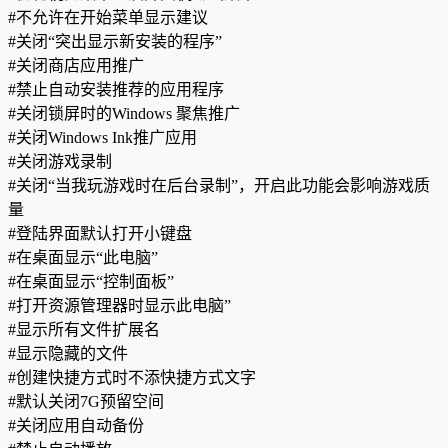
#不允许在开始菜单显示建议
#关闭“突出显示新安装的程序”
#关闭商店应用推广
#禁止自动安装推荐的应用程序
#关闭锁屏时的Windows 聚焦推广
#关闭Windows Ink推广应用
#关闭游戏录制
#关闭“当我玩游戏时在后台录制”，开启此功能会影响游戏质
量
#登陆界面默认打开小键盘
#在桌面显示“此电脑”
#在桌面显示“控制面板”
#打开资源管理器时显示此电脑”
#显示所有文件扩展名
#显示隐藏的文件
#创建快捷方式时不添快捷方式文字
#默认关闭7G预留空间
#关闭应用自动备份