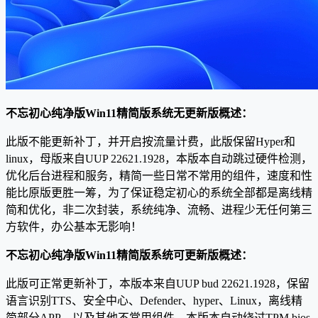
不忘初心纯净版Win11精简版系统无更新版概述：
此版不能更新补丁，并开启按流量计费，此版保留Hyper和
linux，母版来自UUP 22621.1928，本版本自动跳过硬件检测，
优化后台进程和服务，精简一些日常不常用的组件，速度和性
能比原版更胜一筹，为了保证稳定初心的系统全部都是离线精
简和优化，非二次封装，系统纯净、流畅、进程少无任何第三
方软件，办公基本无影响！
不忘初心纯净版Win11精简版系统可更新版概述：
此版可正常更新补丁，本版本来自UUP bud 22621.1928，保留
语言识别TTS、安全中心、Defender、hyper、Linux，离线精
简部分APP、以及其他不常用组件，本版本自动绕过TPM bios