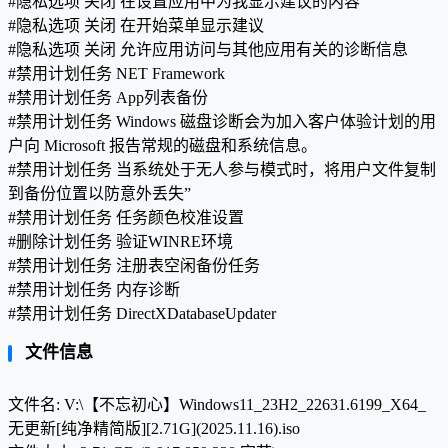
#隐私选项 关闭 在设置应用中为我显示建议的内容
#隐私选项 关闭 在开始菜单显示建议
#隐私选项 关闭 允许应用访问与其他应用有关的诊断信息
#禁用计划任务 NET Framework
#禁用计划任务 App列表备份
#禁用计划任务 Windows 磁盘诊断会为加入客户体验计划的用
户向 Microsoft 报告常规的磁盘和系统信息。
#禁用计划任务 当系统处于无人参与模式时，将用户文件复制
到备份位置以防意外丢失”
#禁用计划任务 任务颜色校准设置
#删除计划任务 验证WINRE环境
#禁用计划任务 注册表空闲备份任务
#禁用计划任务 内存诊断
#禁用计划任务 DirectXDatabaseUpdater
文件信息
文件名: V:\【不忘初心】Windows11_23H2_22631.6199_X64_
无更新[纯净精简版][2.71G](2025.11.16).iso