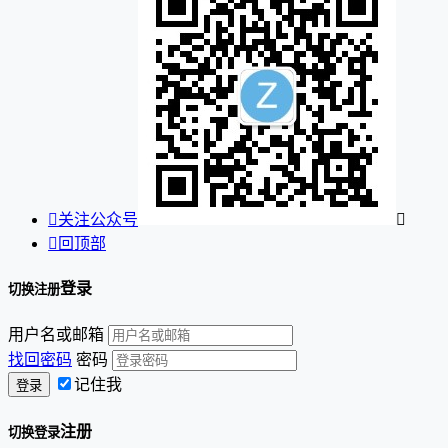

关注公众号


回顶部
登录
切换注册
用户名或邮箱
找回密码
密码
记住我
注册
切换登录