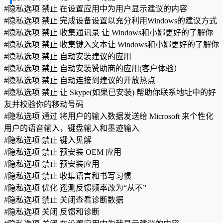
#隐私选项 禁止 在设置应用中为用户显示建议的内容
#隐私选项 禁止 完成设备设置以充分利用Windows的建议方式
#隐私选项 禁止 收集通讯录 让 Windows和小娜更好的了解你
#隐私选项 禁止 收集键入文本让 Windows和小娜更好的了解你
#隐私选项 禁止 自动安装建议的应用
#隐私选项 禁止 自动安装赞助商的应用(客户体验）
#隐私选项 禁止 自动连接到建议的开放热点
#隐私选项 禁止 让 Skype(如果已安装) 帮助你联系地址中的好
友并校验你的移动号码
#隐私选项 通过 将用户的输入数据发送给 Microsoft 来个性化
用户的语音输入，键盘输入和墨迹输入
#隐私选项 禁止 键入见解
#隐私选项 禁止 预安装 OEM 应用
#隐私选项 禁止 预安装应用
#隐私选项 禁止 收集语言和书写习惯
#隐私选项 优化 遥测反馈频率改为“从不”
#隐私选项 禁止 关闭查看诊断数据
#隐私选项 关闭 反馈和诊断