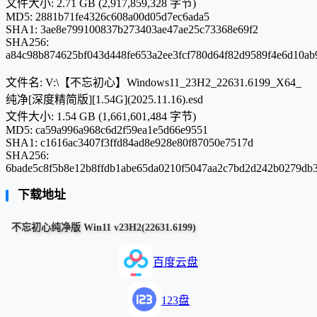
文件大小: 2.71 GB (2,917,859,328 字节)
MD5: 2881b71fe4326c608a00d05d7ec6ada5
SHA1: 3ae8e799100837b273403ae47ae25c73368e69f2
SHA256:
a84c98b874625bf043d448fe653a2ee3fcf780d64f82d9589f4e6d10ab
文件名: V:\【不忘初心】Windows11_23H2_22631.6199_X64_
纯净[深度精简版][1.54G](2025.11.16).esd
文件大小: 1.54 GB (1,661,601,484 字节)
MD5: ca59a996a968c6d2f59ea1e5d66e9551
SHA1: c1616ac3407f3ffd84ad8e928e80f87050e7517d
SHA256:
6bade5c8f5b8e12b8ffdb1abe65da0210f5047aa2c7bd2d242b0279db3
下载地址
不忘初心纯净版 Win11 v23H2(22631.6199)
百度云盘
123盘