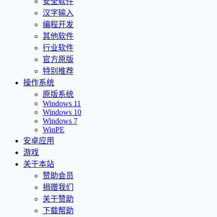
安全软件
汉字输入
编程开发
其他软件
行业软件
官方原版
特别推荐
操作系统
原版系统
Windows 11
Windows 10
Windows 7
WinPE
安卓应用
游戏
关于本站
赞助会员
捐赠我们
关于赞助
下载帮助