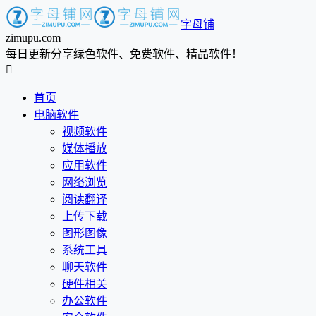
字母铺
zimupu.com
每日更新分享绿色软件、免费软件、精品软件！

首页
电脑软件
视频软件
媒体播放
应用软件
网络浏览
阅读翻译
上传下载
图形图像
系统工具
聊天软件
硬件相关
办公软件