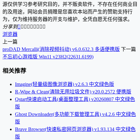
源仅供学习参考研究目的，并不贩卖软件，不存在任何商业目
的及用途，网站会员捐赠是您喜欢本站而产生的赞助支持行
为，仅为维持服务器的开支与维护，全凭自愿无任何强求。
分享到









浏览器
上一篇
proDAD Mercalli(消除视频抖动) v6.0.632.3 多语便携版
下一篇
不忘初心游戏版 Win11 v23H2(22631.6199)
相关推荐
Imagine(轻量级图像浏览器) v2.6.3 中文绿色版
R-Wipe & Clean(清除无用垃圾文件) v20.0.2572 便携版
Qstart快速启动工具(桌面整理工具) v20260807 中文绿色
版
Ghost Downloader(多功能下载管理工具) v4.2.6 中文绿色
版
Brave Browser(快速私密网页浏览器) v1.93.134 中文绿色
版