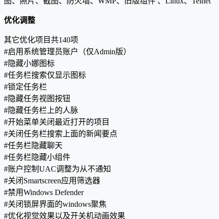
图、照片、截图、防火墙、WMP、旧版组件 、Linux、Telnet
优化调整
其它优化项目共140项
#启用系统管理员账户（仅Admin版）
#隐藏小娜图标
#任务栏搜索仅显示图标
#锁定任务栏
#隐藏任务视图按钮
#隐藏任务栏上的人脉
#开始菜单关闭最近打开的项目
#关闭任务栏搜索上面的新闻要点
#任务栏隐藏聊天
#任务栏隐藏小组件
#账户控制UAC调整为从不通知
#关闭Smartscreen应用筛选器
#禁用Windows Defender
#关闭锁屏界面的windows聚焦
#优化视觉效果以及开关机动画效果