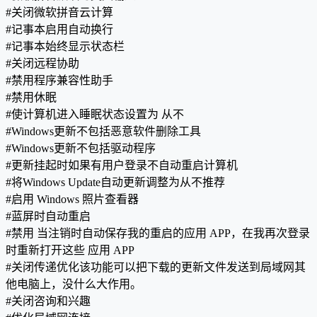
#关闭微软拼音云计算
#记事本启用自动换行
#记事本始终显示状态栏
#关闭远程协助
#禁用程序兼容性助手
#禁用休眠
#使计算机进入睡眠状态设置为 从不
#Windows更新不包括恶意软件删除工具
#Windows更新不包括驱动程序
#更新挂起时如果有用户登录不自动重启计算机
#将Windows Update自动更新调整为从不推荐
#启用 Windows 照片查看器
#蓝屏时自动重启
#禁用 当注销时自动保存我的重启的应用 APP，在我再次登录
时重新打开这些 应用 APP
#关闭传递优化该功能可以把下载的更新文件发送到局域网其
他电脑上，没什么大作用。
#关闭咨询和兴趣