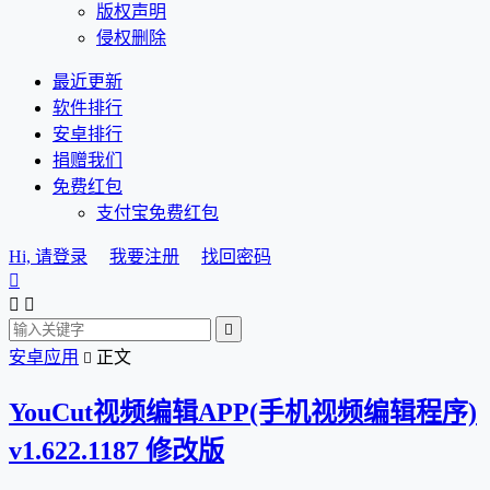
版权声明
侵权删除
最近更新
软件排行
安卓排行
捐赠我们
免费红包
支付宝免费红包
Hi, 请登录
我要注册
找回密码




安卓应用
正文

YouCut视频编辑APP(手机视频编辑程序)
v1.622.1187 修改版