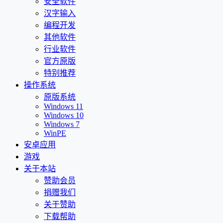
安全软件
汉字输入
编程开发
其他软件
行业软件
官方原版
特别推荐
操作系统
原版系统
Windows 11
Windows 10
Windows 7
WinPE
安卓应用
游戏
关于本站
赞助会员
捐赠我们
关于赞助
下载帮助