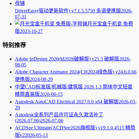
DriverEasy(驱动更新软件) v7.1.5.5750 多语便携版
2026-
07-31
月光宝盒千机变 免费
版
2023-10-27
特别推荐
Adobe InDesign 2026(Id2026破解版) v21.5 破解版
2026-
08-05
Adobe Character Animator 2024(CH2024绿色版) v24.6.0.66
便携版
2024-08-29
中望CAD标准版/机械版/建筑版 2026 1.3 简体中文轻度
精简直装版
2026-06-15
Autodesk AutoCAD Electrical 2027.0.0 x64 破解版
2026-03-
29
Autodesk全系列产品许可证永久激活补丁
(2026.07.06)
2026-07-06
ACDSee Ultimate(ACDSee2026旗舰版) v19.1.0.4515 精简
版v2
2026-05-13