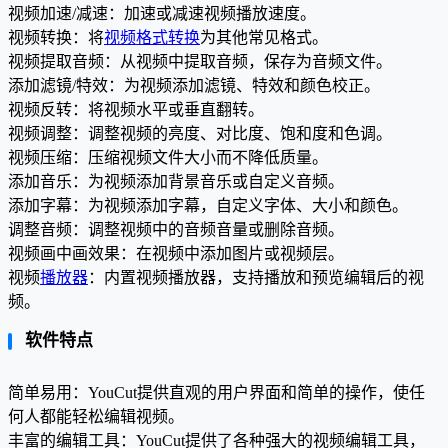
视频加速/减速：加速或减速视频播放速度。
视频转换：将
视频格式转换
为其他常见格式。
视频提取音频：从视频中提取音频，保存为音频文件。
添加滤镜/特效：为视频添加滤镜、特效和颜色校正。
视频反转：将视频水平或垂直翻转。
视频调整：调整视频的亮度、对比度、饱和度和色调。
视频压缩：压缩视频文件大小而不降低质量。
添加音乐：为视频添加背景音乐或自定义音频。
添加字幕：为视频添加字幕，自定义字体、大小和颜色。
调整音频：调整视频中的音频音量或删除音频。
视频画中画效果：在视频中添加图片或视频层。
视频
播放器
：内置视频播放器，支持播放和预览编辑后的视
频。
软件特点
简单易用：YouCut提供直观的用户界面和简单的操作，使任
何人都能轻松编辑视频。
丰富的编辑工具：YouCut提供了各种强大的视频编辑工具，