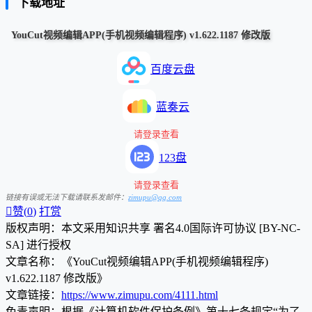
下载地址
YouCut视频编辑APP(手机视频编辑程序) v1.622.1187 修改版
百度云盘
蓝奏云
请登录查看
123盘
请登录查看
链接有误或无法下载请联系发邮件：
zimupu@qq.com

赞(
0
)
打赏
版权声明：本文采用知识共享 署名4.0国际许可协议 [BY-NC-
SA] 进行授权
文章名称：《YouCut视频编辑APP(手机视频编辑程序)
v1.622.1187 修改版》
文章链接：
https://www.zimupu.com/4111.html
免责声明：根据《计算机软件保护条例》第十七条规定“为了