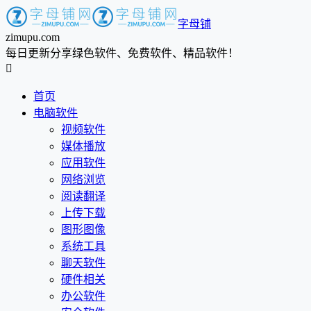
字母铺
zimupu.com
每日更新分享绿色软件、免费软件、精品软件！

首页
电脑软件
视频软件
媒体播放
应用软件
网络浏览
阅读翻译
上传下载
图形图像
系统工具
聊天软件
硬件相关
办公软件