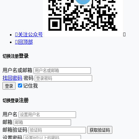

关注公众号


回顶部
登录
切换注册
用户名或邮箱
找回密码
密码
记住我
注册
切换登录
用户名
邮箱
邮箱验证码
设置密码