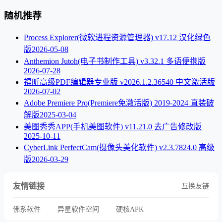
随机推荐
Process Explorer(微软进程资源管理器) v17.12 汉化绿色
版
2026-05-08
Anthemion Jutoh(电子书制作工具) v3.32.1 多语便携版
2026-07-28
福昕高级PDF编辑器专业版 v2026.1.2.36540 中文激活版
2026-07-02
Adobe Premiere Pro(Premiere免激活版) 2019-2024 直装破
解版
2025-03-04
美图秀秀APP(手机美图软件) v11.21.0 去广告修改版
2025-10-11
CyberLink PerfectCam(摄像头美化软件) v2.3.7824.0 高级
版
2026-03-29
友情链接
互换友链
佛系软件
异星软件空间
硬核APK