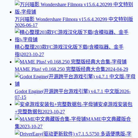
万兴喵影 Wondershare Filmora v15.6.4.20299 中文特别版
2026-06-17
精心整理203款FC游戏汉化版下载(含模拟器、金手
指)
2023-10-27
MAME Plus! v0.168.250 完整版经典大合集
2024-04-29
Godot Engine(开源跨平台游戏引擎) v4.7.1 中文版
2026-
07-15
安卓游戏安装包
+完整数据包
2023-10-27
MAME中文典藏版合
集
2023-10-27