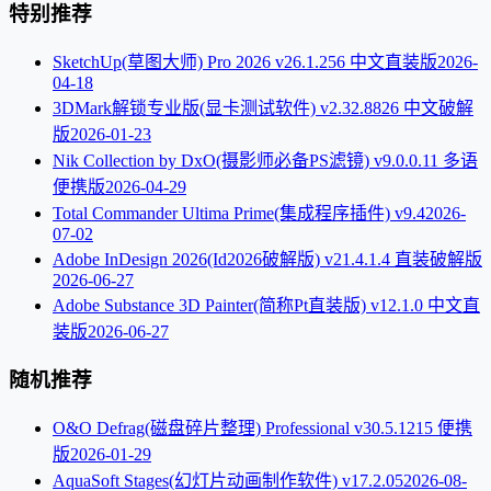
特别推荐
SketchUp(草图大师) Pro 2026 v26.1.256 中文直装版
2026-
04-18
3DMark解锁专业版(显卡测试软件) v2.32.8826 中文破解
版
2026-01-23
Nik Collection by DxO(摄影师必备PS滤镜) v9.0.0.11 多语
便携版
2026-04-29
Total Commander Ultima Prime(集成程序插件) v9.4
2026-
07-02
Adobe InDesign 2026(Id2026破解版) v21.4.1.4 直装破解版
2026-06-27
Adobe Substance 3D Painter(简称Pt直装版) v12.1.0 中文直
装版
2026-06-27
随机推荐
O&O Defrag(磁盘碎片整理) Professional v30.5.1215 便携
版
2026-01-29
AquaSoft Stages(幻灯片动画制作软件) v17.2.05
2026-08-