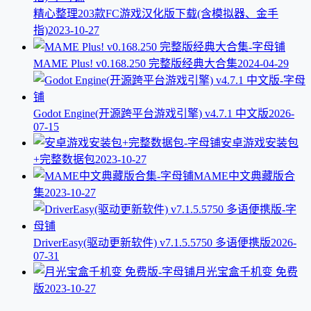
精心整理203款FC游戏汉化版下载(含模拟器、金手
指)
2023-10-27
MAME Plus! v0.168.250 完整版经典大合集
2024-04-29
Godot Engine(开源跨平台游戏引擎) v4.7.1 中文版
2026-
07-15
安卓游戏安装包
+完整数据包
2023-10-27
MAME中文典藏版合
集
2023-10-27
DriverEasy(驱动更新软件) v7.1.5.5750 多语便携版
2026-
07-31
月光宝盒千机变 免费
版
2023-10-27