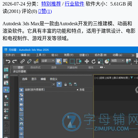
2026-07-24
分类：
特别推荐
/
行业软件
软件大小：5.61GB
阅
读(2001)
评论(0)

赞(
1
)
Autodesk 3ds Max是一款由Autodesk开发的三维建模、动画和
渲染软件。它具有丰富的功能和特点，适用于建筑设计、电影
和电视制作、游戏开发等领域。