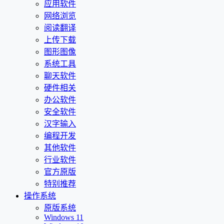
应用软件
网络浏览
阅读翻译
上传下载
图形图像
系统工具
聊天软件
硬件相关
办公软件
安全软件
汉字输入
编程开发
其他软件
行业软件
官方原版
特别推荐
操作系统
原版系统
Windows 11