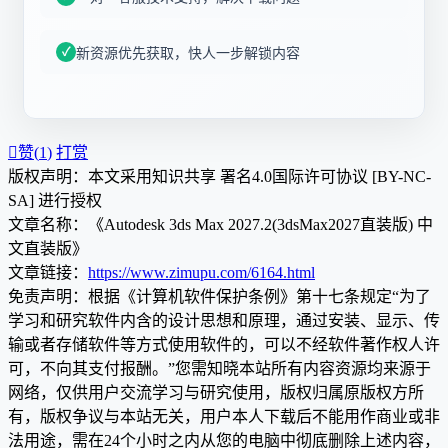
新资源优先获取，快人一步解锁内容

赞(
1
)
打赏
版权声明：本文采用知识共享 署名4.0国际许可协议 [BY-NC-
SA] 进行授权
文章名称：《Autodesk 3ds Max 2027.2(3dsMax2027直装版) 中
文直装版》
文章链接：
https://www.zimupu.com/6164.html
免责声明：根据《计算机软件保护条例》第十七条规定“为了
学习和研究软件内含的设计思想和原理，通过安装、显示、传
输或者存储软件等方式使用软件的，可以不经软件著作权人许
可，不向其支付报酬。”您需知晓本站所有内容资源均来源于
网络，仅供用户交流学习与研究使用，版权归属原版权方所
有，版权争议与本站无关，用户本人下载后不能用作商业或非
法用途，需在24个小时之内从您的电脑中彻底删除上述内容，