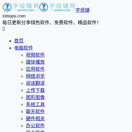
字母铺
zimupu.com
每日更新分享绿色软件、免费软件、精品软件！

首页
电脑软件
视频软件
媒体播放
应用软件
网络浏览
阅读翻译
上传下载
图形图像
系统工具
聊天软件
硬件相关
办公软件