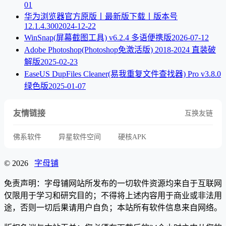
01
华为浏览器官方原版丨最新版下载丨版本号
12.1.4.300
2024-12-22
WinSnap(屏幕截图工具) v6.2.4 多语便携版
2026-07-12
Adobe Photoshop(Photoshop免激活版) 2018-2024 直装破
解版
2025-02-23
EaseUS DupFiles Cleaner(易我重复文件查找器) Pro v3.8.0
绿色版
2025-01-07
友情链接
互换友链
佛系软件
异星软件空间
硬核APK
© 2026
字母铺
免责声明：字母铺网站所发布的一切软件资源均来自于互联网
仅限用于学习和研究目的；不得将上述内容用于商业或非法用
途，否则一切后果请用户自负；本站所有软件信息来自网络。