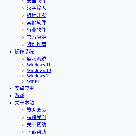
安全软件
汉字输入
编程开发
其他软件
行业软件
官方原版
特别推荐
操作系统
原版系统
Windows 11
Windows 10
Windows 7
WinPE
安卓应用
游戏
关于本站
赞助会员
捐赠我们
关于赞助
下载帮助