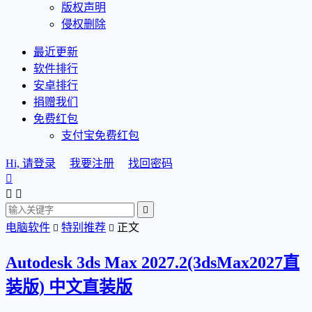
版权声明
侵权删除
最近更新
软件排行
安卓排行
捐赠我们
免费红包
支付宝免费红包
Hi, 请登录
我要注册
找回密码




电脑软件
特别推荐
正文


Autodesk 3ds Max 2027.2(3dsMax2027直
装版) 中文直装版