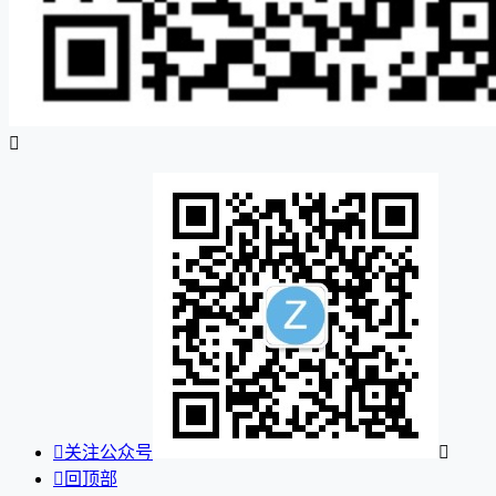


关注公众号


回顶部