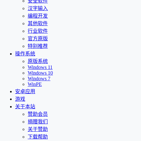
安全软件
汉字输入
编程开发
其他软件
行业软件
官方原版
特别推荐
操作系统
原版系统
Windows 11
Windows 10
Windows 7
WinPE
安卓应用
游戏
关于本站
赞助会员
捐赠我们
关于赞助
下载帮助