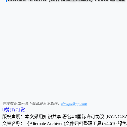
链接有误或无法下载请联系发邮件：
zimupu@qq.com

赞(
1
)
打赏
版权声明：本文采用知识共享 署名4.0国际许可协议 [BY-NC-S
文章名称：《Alternate Archiver (文件归档整理工具) v4.610 