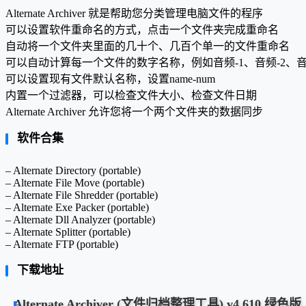
Alternate Archiver 就是帮助您分类管理电脑文件的程序
可以设置软件重命名的方式，点击一个文件夹完成重命名
自动将一个文件夹里面的几十个、几百个单一的文件重命名
可以自动计算每一个文件的数字名称，例如音频-1、音频-2、音
可以设置现有文件默认名称，设置name-num
内置一个过滤器，可以检查文件大小、检查文件日期
Alternate Archiver 允许您将一个两个文件夹的数据同步
软件合集
– Alternate Directory (portable)
– Alternate File Move (portable)
– Alternate File Shredder (portable)
– Alternate Exe Packer (portable)
– Alternate Dll Analyzer (portable)
– Alternate Splitter (portable)
– Alternate FTP (portable)
下载地址
Alternate Archiver (文件归档整理工具) v4.610 绿色版