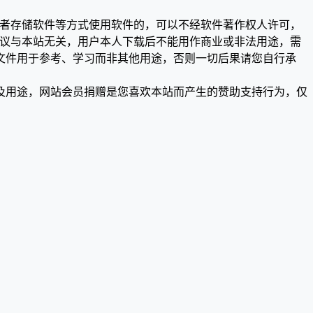
或者存储软件等方式使用软件的，可以不经软件著作权人许可，
争议与本站无关，用户本人下载后不能用作商业或非法用途，需
文件用于参考、学习而非其他用途，否则一切后果请您自行承
及用途，网站会员捐赠是您喜欢本站而产生的赞助支持行为，仅