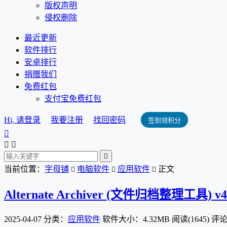
版权声明
侵权删除
最近更新
软件排行
安卓排行
捐赠我们
免费红包
支付宝免费红包
Hi, 请登录
我要注册
找回密码
签到领积分




当前位置：
字母铺
电脑软件
应用软件
正文



Alternate Archiver (文件归档整理工具) v
2025-04-07
分类：
应用软件
软件大小：4.32MB
阅读(1645)
评论(