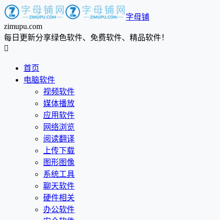
字母铺
zimupu.com
每日更新分享绿色软件、免费软件、精品软件！

首页
电脑软件
视频软件
媒体播放
应用软件
网络浏览
阅读翻译
上传下载
图形图像
系统工具
聊天软件
硬件相关
办公软件