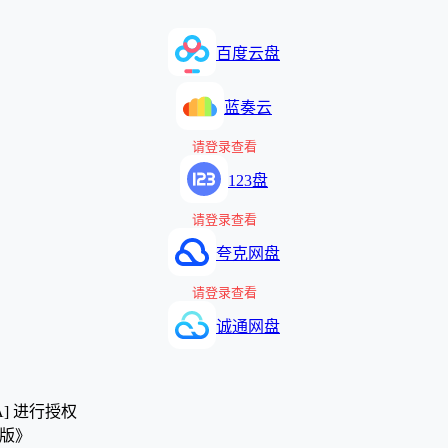
百度云盘
蓝奏云
请登录查看
123盘
请登录查看
夸克网盘
请登录查看
诚通网盘
A] 进行授权
绿色版》