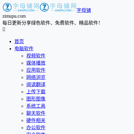
字母铺
zimupu.com
每日更新分享绿色软件、免费软件、精品软件！

首页
电脑软件
视频软件
媒体播放
应用软件
网络浏览
阅读翻译
上传下载
图形图像
系统工具
聊天软件
硬件相关
办公软件