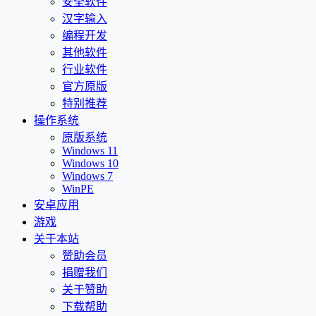
安全软件
汉字输入
编程开发
其他软件
行业软件
官方原版
特别推荐
操作系统
原版系统
Windows 11
Windows 10
Windows 7
WinPE
安卓应用
游戏
关于本站
赞助会员
捐赠我们
关于赞助
下载帮助