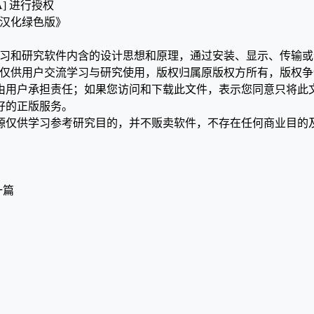
A] 进行授权
07 汉化绿色版》
学习和研究软件内含的设计思想和原理，通过安装、显示、传输
，仅供用户交流学习与研究使用，版权归属原版权方所有，版权
均由用户承担责任；如果您访问和下载此文件，表示您同意只将此
好的正版服务。
源仅供学习参考研究目的，并不贩卖软件，不存在任何商业目的
一篇