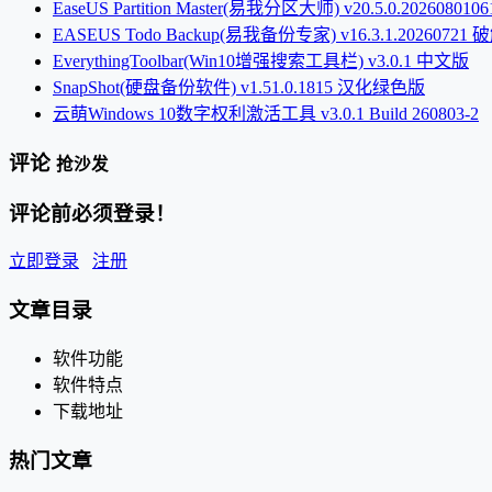
EaseUS Partition Master(易我分区大师) v20.5.0.2026080106
EASEUS Todo Backup(易我备份专家) v16.3.1.20260721
EverythingToolbar(Win10增强搜索工具栏) v3.0.1 中文版
SnapShot(硬盘备份软件) v1.51.0.1815 汉化绿色版
云萌Windows 10数字权利激活工具 v3.0.1 Build 260803-2
评论
抢沙发
评论前必须登录！
立即登录
注册
文章目录
软件功能
软件特点
下载地址
热门文章