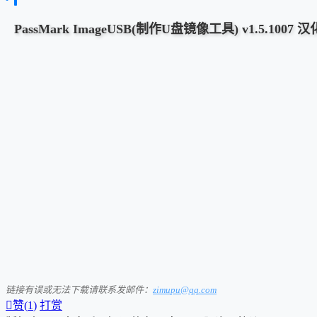
PassMark ImageUSB(制作U盘镜像工具) v1.5.1007
链接有误或无法下载请联系发邮件：
zimupu@qq.com

赞(
1
)
打赏