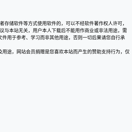
或者存储软件等方式使用软件的，可以不经软件著作权人许可，
争议与本站无关，用户本人下载后不能用作商业或非法用途，需
文件用于参考、学习而非其他用途，否则一切后果请您自行承
及用途，网站会员捐赠是您喜欢本站而产生的赞助支持行为，仅