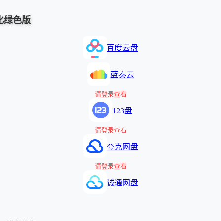
 汉化绿色版
百度云盘
蓝奏云
请登录查看
123盘
请登录查看
夸克网盘
请登录查看
诚通网盘