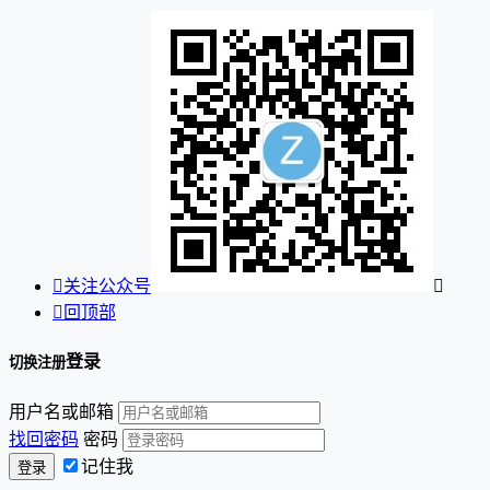

关注公众号


回顶部
登录
切换注册
用户名或邮箱
找回密码
密码
记住我