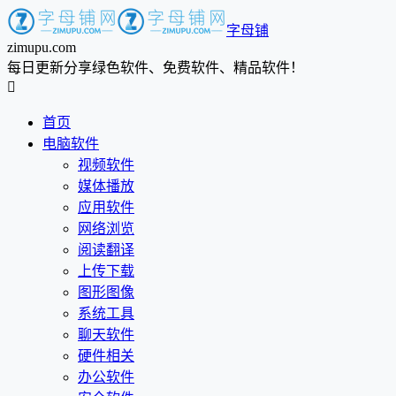
字母铺
zimupu.com
每日更新分享绿色软件、免费软件、精品软件！

首页
电脑软件
视频软件
媒体播放
应用软件
网络浏览
阅读翻译
上传下载
图形图像
系统工具
聊天软件
硬件相关
办公软件