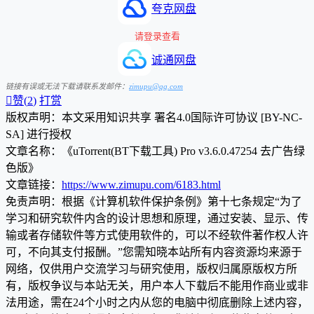
夸克网盘
请登录查看
诚通网盘
链接有误或无法下载请联系发邮件：
zimupu@qq.com

赞(
2
)
打赏
版权声明：本文采用知识共享 署名4.0国际许可协议 [BY-NC-
SA] 进行授权
文章名称：《uTorrent(BT下载工具) Pro v3.6.0.47254 去广告绿
色版》
文章链接：
https://www.zimupu.com/6183.html
免责声明：根据《计算机软件保护条例》第十七条规定“为了
学习和研究软件内含的设计思想和原理，通过安装、显示、传
输或者存储软件等方式使用软件的，可以不经软件著作权人许
可，不向其支付报酬。”您需知晓本站所有内容资源均来源于
网络，仅供用户交流学习与研究使用，版权归属原版权方所
有，版权争议与本站无关，用户本人下载后不能用作商业或非
法用途，需在24个小时之内从您的电脑中彻底删除上述内容，