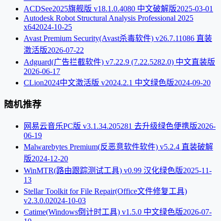
ACDSee2025旗舰版 v18.1.0.4080 中文破解版
2025-03-01
Autodesk Robot Structural Analysis Professional 2025
x64
2024-10-25
Avast Premium Security(Avast杀毒软件) v26.7.11086 直装
激活版
2026-07-22
Adguard(广告拦截软件) v7.22.9 (7.22.5282.0) 中文直装版
2026-06-17
CLion2024中文激活版 v2024.2.1 中文绿色版
2024-09-20
随机推荐
网易云音乐PC版 v3.1.34.205281 去升级绿色便携版
2026-
06-19
Malwarebytes Premium(反恶意软件软件) v5.2.4 直装破解
版
2024-12-20
WinMTR(路由跟踪测试工具) v0.99 汉化绿色版
2025-11-
13
Stellar Toolkit for File Repair(Office文件修复工具)
v2.3.0.0
2024-10-03
Catime(Windows倒计时工具) v1.5.0 中文绿色版
2026-07-