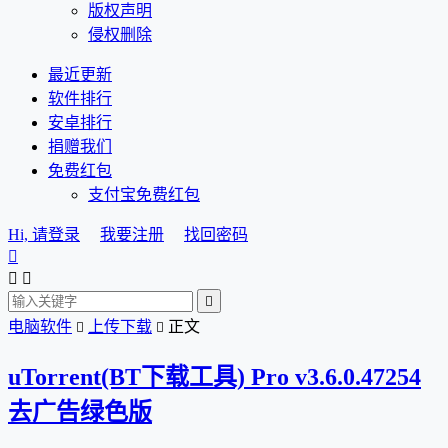
版权声明
侵权删除
最近更新
软件排行
安卓排行
捐赠我们
免费红包
支付宝免费红包
Hi, 请登录
我要注册
找回密码




电脑软件
上传下载
正文


uTorrent(BT下载工具) Pro v3.6.0.47254
去广告绿色版