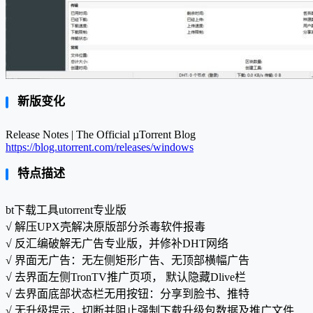
新版变化
Release Notes | The Official µTorrent Blog
https://blog.utorrent.com/releases/windows
特点描述
bt下载工具utorrent专业版
√ 解压UPX壳解决原版部分杀毒软件报毒
√ 反汇编破解无广告专业版，并修补DHT网络
√ 界面无广告：无左侧矩形广告、无顶部横幅广告
√ 去界面左侧TronTV推广页项， 默认隐藏Dlive栏
√ 去界面底部状态栏无用按钮：分享到脸书、推特
√ 无升级提示，切断并阻止强制下载升级包数据及推广文件