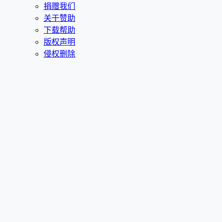
捐赠我们
关于赞助
下载帮助
版权声明
侵权删除