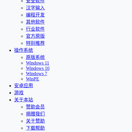
安全软件
汉字输入
编程开发
其他软件
行业软件
官方原版
特别推荐
操作系统
原版系统
Windows 11
Windows 10
Windows 7
WinPE
安卓应用
游戏
关于本站
赞助会员
捐赠我们
关于赞助
下载帮助