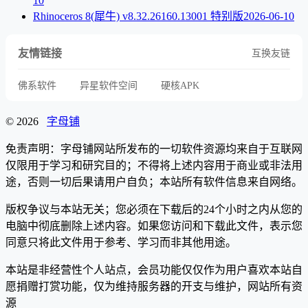
10
Rhinoceros 8(犀牛) v8.32.26160.13001 特别版
2026-06-10
友情链接
互换友链
佛系软件
异星软件空间
硬核APK
© 2026
字母铺
免责声明：字母铺网站所发布的一切软件资源均来自于互联网
仅限用于学习和研究目的；不得将上述内容用于商业或非法用
途，否则一切后果请用户自负；本站所有软件信息来自网络。
版权争议与本站无关；您必须在下载后的24个小时之内从您的
电脑中彻底删除上述内容。如果您访问和下载此文件，表示您
同意只将此文件用于参考、学习而非其他用途。
本站是非经营性个人站点，会员功能仅仅作为用户喜欢本站自
愿捐赠打赏功能，仅为维持服务器的开支与维护，网站所有资
源