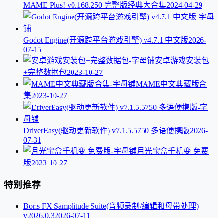
MAME Plus! v0.168.250 完整版经典大合集
2024-04-29
Godot Engine(开源跨平台游戏引擎) v4.7.1 中文版
2026-
07-15
安卓游戏安装包
+完整数据包
2023-10-27
MAME中文典藏版合
集
2023-10-27
DriverEasy(驱动更新软件) v7.1.5.5750 多语便携版
2026-
07-31
月光宝盒千机变 免费
版
2023-10-27
特别推荐
Boris FX Samplitude Suite(音频录制/编辑和母带处理)
v2026.0.3
2026-07-11