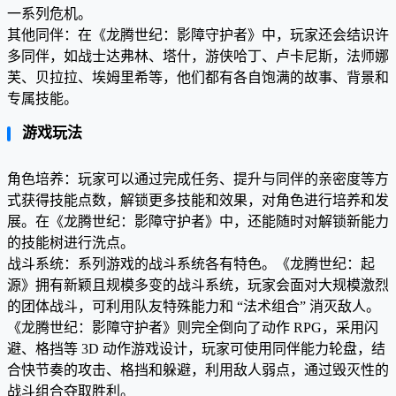
一系列危机。
其他同伴：在《龙腾世纪：影障守护者》中，玩家还会结识许
多同伴，如战士达弗林、塔什，游侠哈丁、卢卡尼斯，法师娜
芙、贝拉拉、埃姆里希等，他们都有各自饱满的故事、背景和
专属技能。
游戏玩法
角色培养：玩家可以通过完成任务、提升与同伴的亲密度等方
式获得技能点数，解锁更多技能和效果，对角色进行培养和发
展。在《龙腾世纪：影障守护者》中，还能随时对解锁新能力
的技能树进行洗点。
战斗系统：系列游戏的战斗系统各有特色。《龙腾世纪：起
源》拥有新颖且规模多变的战斗系统，玩家会面对大规模激烈
的团体战斗，可利用队友特殊能力和 “法术组合” 消灭敌人。
《龙腾世纪：影障守护者》则完全倒向了动作 RPG，采用闪
避、格挡等 3D 动作游戏设计，玩家可使用同伴能力轮盘，结
合快节奏的攻击、格挡和躲避，利用敌人弱点，通过毁灭性的
战斗组合夺取胜利。