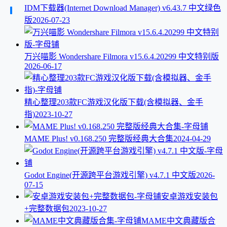
IDM下载器(Internet Download Manager) v6.43.7 中文绿色
版
2026-07-23
万兴喵影 Wondershare Filmora v15.6.4.20299 中文特别版
2026-06-17
精心整理203款FC游戏汉化版下载(含模拟器、金手
指)
2023-10-27
MAME Plus! v0.168.250 完整版经典大合集
2024-04-29
Godot Engine(开源跨平台游戏引擎) v4.7.1 中文版
2026-
07-15
安卓游戏安装包
+完整数据包
2023-10-27
MAME中文典藏版合