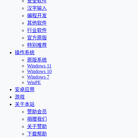
安全软件
汉字输入
编程开发
其他软件
行业软件
官方原版
特别推荐
操作系统
原版系统
Windows 11
Windows 10
Windows 7
WinPE
安卓应用
游戏
关于本站
赞助会员
捐赠我们
关于赞助
下载帮助