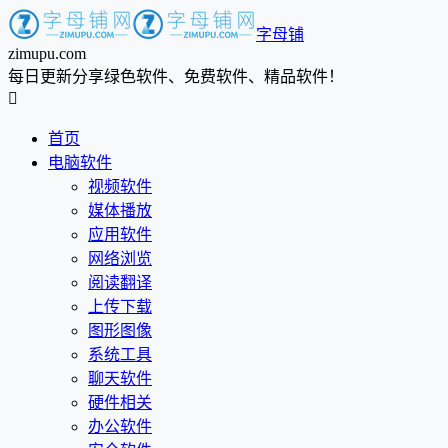
字母铺
zimupu.com
每日更新分享绿色软件、免费软件、精品软件！

首页
电脑软件
视频软件
媒体播放
应用软件
网络浏览
阅读翻译
上传下载
图形图像
系统工具
聊天软件
硬件相关
办公软件