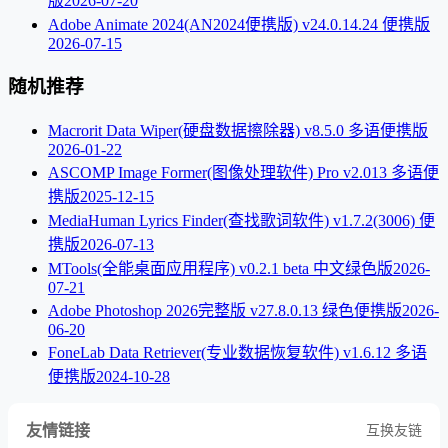
版
2026-07-20
Adobe Animate 2024(AN2024便携版) v24.0.14.24 便携版
2026-07-15
随机推荐
Macrorit Data Wiper(硬盘数据擦除器) v8.5.0 多语便携版
2026-01-22
ASCOMP Image Former(图像处理软件) Pro v2.013 多语便
携版
2025-12-15
MediaHuman Lyrics Finder(查找歌词软件) v1.7.2(3006) 便
携版
2026-07-13
MTools(全能桌面应用程序) v0.2.1 beta 中文绿色版
2026-
07-21
Adobe Photoshop 2026完整版 v27.8.0.13 绿色便携版
2026-
06-20
FoneLab Data Retriever(专业数据恢复软件) v1.6.12 多语
便携版
2024-10-28
友情链接
互换友链