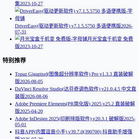
集
2023-10-27
DriverEasy(驱动更新软件) v7.1.5.5750 多语便携版
2026-
07-31
月光宝盒千机变 免费
版
2023-10-27
特别推荐
Topaz Gigapixel(图像超分辨率软件) Pro v1.3.3 直装破解
版
2026-08-05
DaVinci Resolve Studio(达芬奇调色软件) v21.0.4.5 中文直
装版
2026-08-06
Adobe Premiere Elements(PR简化版) 2025 v25.2 直装破解
版
2025-04-20
Adobe InDesign 2025(印刷排版软件) v20.3.1 破解版
2025-
05-01
抖音APP(内置逗音小手) v39.7.0(390700) 抖音助手增强