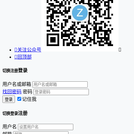

关注公众号


回顶部
登录
切换注册
用户名或邮箱
找回密码
密码
记住我
注册
切换登录
用户名