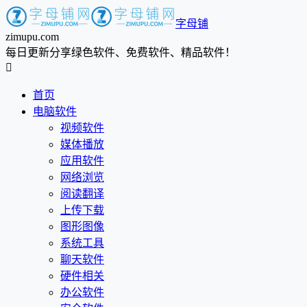
字母铺
zimupu.com
每日更新分享绿色软件、免费软件、精品软件！

首页
电脑软件
视频软件
媒体播放
应用软件
网络浏览
阅读翻译
上传下载
图形图像
系统工具
聊天软件
硬件相关
办公软件