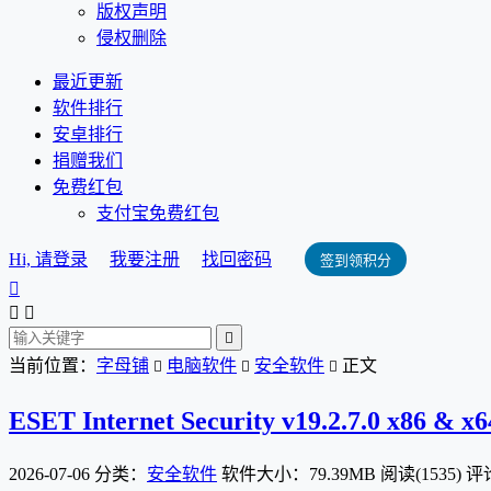
版权声明
侵权删除
最近更新
软件排行
安卓排行
捐赠我们
免费红包
支付宝免费红包
Hi, 请登录
我要注册
找回密码
签到领积分




当前位置：
字母铺
电脑软件
安全软件
正文



ESET Internet Security v19.2.7.0 x86 & 
2026-07-06
分类：
安全软件
软件大小：79.39MB
阅读(1535)
评论