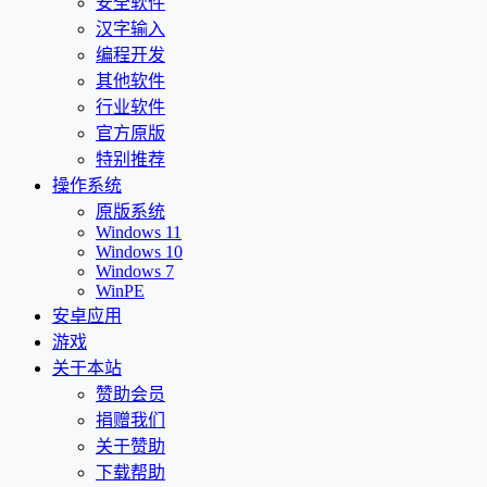
安全软件
汉字输入
编程开发
其他软件
行业软件
官方原版
特别推荐
操作系统
原版系统
Windows 11
Windows 10
Windows 7
WinPE
安卓应用
游戏
关于本站
赞助会员
捐赠我们
关于赞助
下载帮助