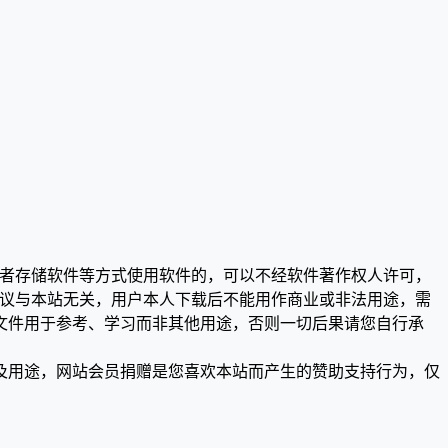
或者存储软件等方式使用软件的，可以不经软件著作权人许可，
争议与本站无关，用户本人下载后不能用作商业或非法用途，需
文件用于参考、学习而非其他用途，否则一切后果请您自行承
及用途，网站会员捐赠是您喜欢本站而产生的赞助支持行为，仅