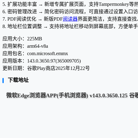
5. 扩展功能丰富 → 新增专属扩展页面，支持Tampermonke
6. 密码管理改进 → 简化密码访问流程，可直接通过设置入口
7. PDF阅读优化 → 新版PDF
阅读器
界面更简洁，支持直接查找
8. 地址栏位置调整 → 支持将地址栏移动到屏幕底部，方便单
应用大小：225MB
应用架构：arm64-v8a
应用包名：com.microsoft.emmx
应用版本：143.0.3650.97(365009705)
更新日期：谷歌Play商店2025年12月22号
下载地址
微软Edge浏览器APP(手机浏览器) v143.0.3650.125 