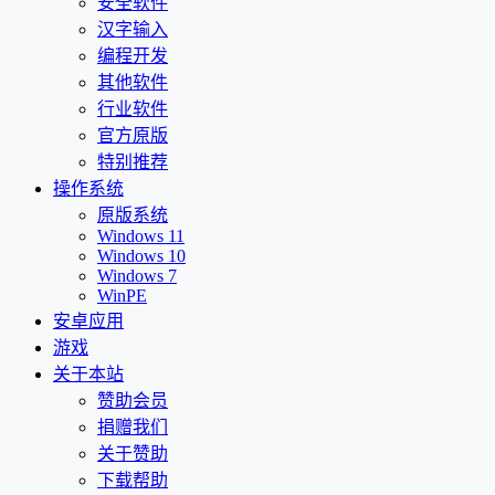
安全软件
汉字输入
编程开发
其他软件
行业软件
官方原版
特别推荐
操作系统
原版系统
Windows 11
Windows 10
Windows 7
WinPE
安卓应用
游戏
关于本站
赞助会员
捐赠我们
关于赞助
下载帮助