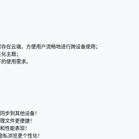
保存在云端，方便用户流畅地进行跨设备使用；
性化主题；
下的使用需求。
并同步到其他设备！
管理文件更便捷！
性和性能表现！
序，隐私浏览更个性化！