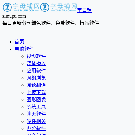
字母铺
zimupu.com
每日更新分享绿色软件、免费软件、精品软件！

首页
电脑软件
视频软件
媒体播放
应用软件
网络浏览
阅读翻译
上传下载
图形图像
系统工具
聊天软件
硬件相关
办公软件