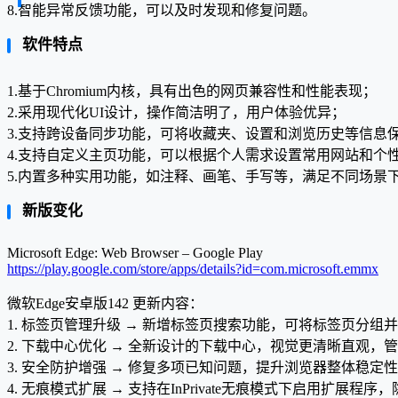
8.智能异常反馈功能，可以及时发现和修复问题。
软件特点
1.基于Chromium内核，具有出色的网页兼容性和性能表现；
2.采用现代化UI设计，操作简洁明了，用户体验优异；
3.支持跨设备同步功能，可将收藏夹、设置和浏览历史等信息
4.支持自定义主页功能，可以根据个人需求设置常用网站和个
5.内置多种实用功能，如注释、画笔、手写等，满足不同场景
新版变化
Microsoft Edge: Web Browser – Google Play
https://play.google.com/store/apps/details?id=com.microsoft.emmx
微软Edge安卓版142 更新内容：
1. 标签页管理升级 → 新增标签页搜索功能，可将标签页分组
2. 下载中心优化 → 全新设计的下载中心，视觉更清晰直观，
3. 安全防护增强 → 修复多项已知问题，提升浏览器整体稳定
4. 无痕模式扩展 → 支持在InPrivate无痕模式下启用扩展程