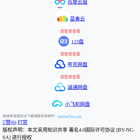
百度云盘
蓝奏云
请登录查看
123盘
请登录查看
夸克网盘
请登录查看
诚通网盘
小飞机网盘
链接有误或无法下载请联系发邮件：
zimupu@qq.com

赞(
6
)
打赏
版权声明：本文采用知识共享 署名4.0国际许可协议 [BY-NC-
SA] 进行授权