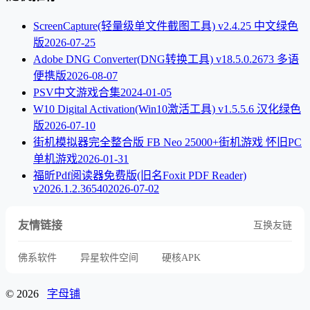
ScreenCapture(轻量级单文件截图工具) v2.4.25 中文绿色
版
2026-07-25
Adobe DNG Converter(DNG转换工具) v18.5.0.2673 多语
便携版
2026-08-07
PSV中文游戏合集
2024-01-05
W10 Digital Activation(Win10激活工具) v1.5.5.6 汉化绿色
版
2026-07-10
街机模拟器完全整合版 FB Neo 25000+街机游戏 怀旧PC
单机游戏
2026-01-31
福昕Pdf阅读器免费版(旧名Foxit PDF Reader)
v2026.1.2.36540
2026-07-02
友情链接
互换友链
佛系软件
异星软件空间
硬核APK
© 2026
字母铺