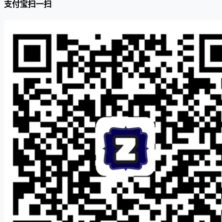
支付宝扫一扫