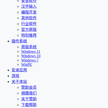
安全软件
汉字输入
编程开发
其他软件
行业软件
官方原版
特别推荐
操作系统
原版系统
Windows 11
Windows 10
Windows 7
WinPE
安卓应用
游戏
关于本站
赞助会员
捐赠我们
关于赞助
下载帮助