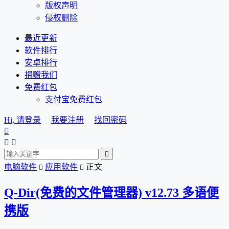
版权声明
侵权删除
最近更新
软件排行
安卓排行
捐赠我们
免费红包
支付宝免费红包
Hi, 请登录
我要注册
找回密码




电脑软件
应用软件
正文


Q-Dir(免费的文件管理器) v12.73 多语便
携版