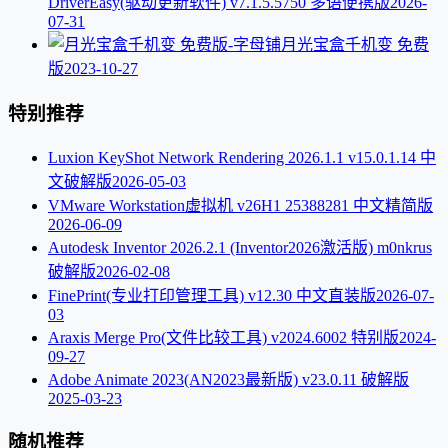
DriverEasy(驱动更新软件) v7.1.5.5750 多语便携版
2026-
07-31
月光宝盒千机变 免费
版
2023-10-27
特别推荐
Luxion KeyShot Network Rendering 2026.1.1 v15.0.1.14 中
文破解版
2026-05-03
VMware Workstation虚拟机 v26H1 25388281 中文精简版
2026-06-09
Autodesk Inventor 2026.2.1 (Inventor2026激活版) m0nkrus
破解版
2026-02-08
FinePrint(专业打印管理工具) v12.30 中文直装版
2026-07-
03
Araxis Merge Pro(文件比较工具) v2024.6002 特别版
2024-
09-27
Adobe Animate 2023(AN2023最新版) v23.0.11 破解版
2025-03-23
随机推荐