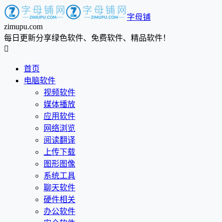
字母铺
zimupu.com
每日更新分享绿色软件、免费软件、精品软件！

首页
电脑软件
视频软件
媒体播放
应用软件
网络浏览
阅读翻译
上传下载
图形图像
系统工具
聊天软件
硬件相关
办公软件