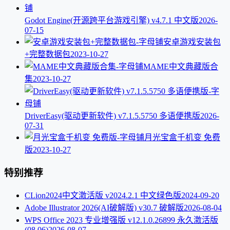
Godot Engine(开源跨平台游戏引擎) v4.7.1 中文版
2026-
07-15
安卓游戏安装包
+完整数据包
2023-10-27
MAME中文典藏版合
集
2023-10-27
DriverEasy(驱动更新软件) v7.1.5.5750 多语便携版
2026-
07-31
月光宝盒千机变 免费
版
2023-10-27
特别推荐
CLion2024中文激活版 v2024.2.1 中文绿色版
2024-09-20
Adobe Illustrator 2026(AI破解版) v30.7 破解版
2026-08-04
WPS Office 2023 专业增强版 v12.1.0.26899 永久激活版
(08.06)
2026-08-07