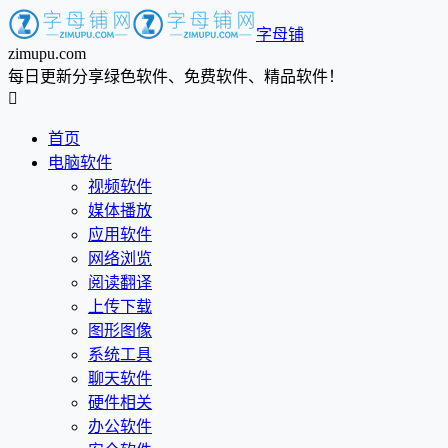
字母铺
zimupu.com
每日更新分享绿色软件、免费软件、精品软件！

首页
电脑软件
视频软件
媒体播放
应用软件
网络浏览
阅读翻译
上传下载
图形图像
系统工具
聊天软件
硬件相关
办公软件