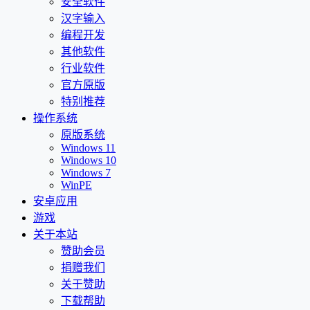
安全软件
汉字输入
编程开发
其他软件
行业软件
官方原版
特别推荐
操作系统
原版系统
Windows 11
Windows 10
Windows 7
WinPE
安卓应用
游戏
关于本站
赞助会员
捐赠我们
关于赞助
下载帮助