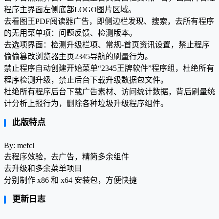
程序主界面左侧底部LOGO图片区域。
去看图王PDF阅读器广告，即侧边栏发现、搜索，去所有程序
的无用菜单项：问题反馈、检测版本。
去选项界面：检测升级栏项、常规-首页资讯设置，禁止程序
偷偷篡改浏览器主页2345导航的刷量行为。
禁止程序自动创建开始菜单“2345王牌软件”程序组，杜绝所有
程序检测升级，禁止后台下载升级数据包文件。
杜绝所有程序后台下载广告素材、访问统计数据，背后刷量统
计分析上报行为，删除各种垃圾升级程序组件。
此版特点
By: mefcl
去程序效验，去广告，精简多余组件
去升级和多余菜单项目
分别制作 x86 和 x64 安装包，方便快捷
更新日志