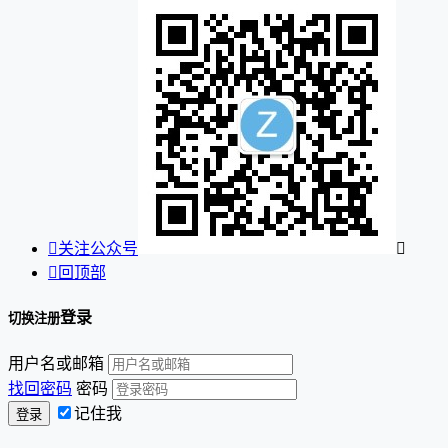

关注公众号


回顶部
登录
切换注册
用户名或邮箱
找回密码
密码
记住我