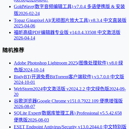
GoldWave(数字音频编辑工具) v7.0.4 多语便携版 & 安装
版
2026-02-24
Topaz Gigapixel AI(无损图片放大工具) v8.3.4 中文直装版
2025-04-06
福昕高级PDF编辑器专业版 v14.0.4.33508 中文激活版
2026-04-14
随机推荐
Adobe Photoshop Lightroom 2025(图像处理软件) v8.0 绿
色版
2024-10-14
BiglyBT(开源免费BitTorrent客户端软件) v3.7.0.0 中文版
2024-10-01
WebStorm2024中文激活版 v2024.2.2 中文绿色版
2024-09-
20
谷歌浏览器Google Chrome v151.0.7922.109 便携增强版
2026-08-07
SQLite Expert(数据库管理工具) Professional v5.5.42.658
便携版
2026-08-03
ESET Endpoint Antivirus/Security v13.0.2044.0 中文特别版