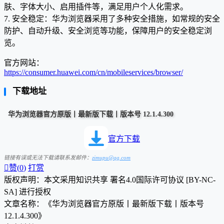
肤、字体大小、启用插件等，满足用户个人化需求。
7. 安全稳定：华为浏览器采用了多种安全措施，如常规的安全
防护、自动升级、安全浏览等功能，保障用户的安全稳定浏
览。
官方网站：
https://consumer.huawei.com/cn/mobileservices/browser/
下载地址
华为浏览器官方原版丨最新版下载丨版本号 12.1.4.300
官方下载
链接有误或无法下载请联系发邮件：
zimupu@qq.com

赞(
0
)
打赏
版权声明：本文采用知识共享 署名4.0国际许可协议 [BY-NC-
SA] 进行授权
文章名称：《华为浏览器官方原版丨最新版下载丨版本号
12.1.4.300》