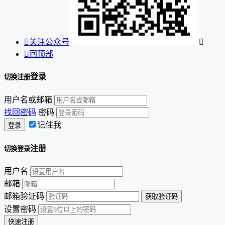

关注公众号


回顶部
登录
切换注册
用户名或邮箱
找回密码
密码
记住我
注册
切换登录
用户名
邮箱
邮箱验证码
设置密码