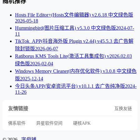
随机推荐
Hosts File Editor+(Hosts文件编辑器) v2.6.18 中文绿色版
2026-05-18
Hummingbird(图片压缩工具) v5.3.0 中文绿色版
2024-07-
11
TikTok_APP(抖音海外版 Plugin v2.44) v45.5.3 去广告解
除封锁版
2026-06-07
Ratiborus KMS Tools Lite(激活工具集成包) v2026.02.03
绿色版
2026-02-04
Windows Memory Cleaner(内存优化软件) v3.0.8 中文绿色
版
2025-12-14
今日头条APP(安卓资讯平台) v10.1.1 去广告纯净版
2024-
11-26
友情链接
互换友链
佛系软件
异星软件空间
硬核APK
© 2026
字母铺