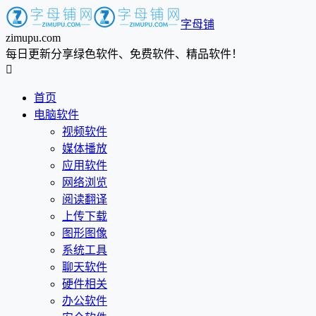
字母铺
zimupu.com
每日更新分享绿色软件、免费软件、精品软件！

首页
电脑软件
视频软件
媒体播放
应用软件
网络浏览
阅读翻译
上传下载
图形图像
系统工具
聊天软件
硬件相关
办公软件