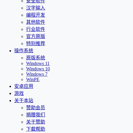
安全软件
汉字输入
编程开发
其他软件
行业软件
官方原版
特别推荐
操作系统
原版系统
Windows 11
Windows 10
Windows 7
WinPE
安卓应用
游戏
关于本站
赞助会员
捐赠我们
关于赞助
下载帮助