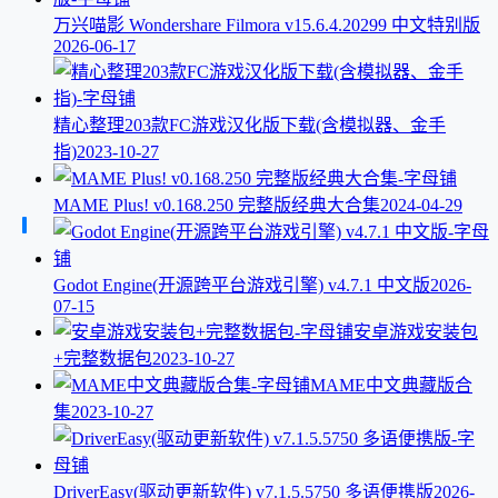
万兴喵影 Wondershare Filmora v15.6.4.20299 中文特别版
2026-06-17
精心整理203款FC游戏汉化版下载(含模拟器、金手
指)
2023-10-27
MAME Plus! v0.168.250 完整版经典大合集
2024-04-29
Godot Engine(开源跨平台游戏引擎) v4.7.1 中文版
2026-
07-15
安卓游戏安装包
+完整数据包
2023-10-27
MAME中文典藏版合
集
2023-10-27
DriverEasy(驱动更新软件) v7.1.5.5750 多语便携版
2026-