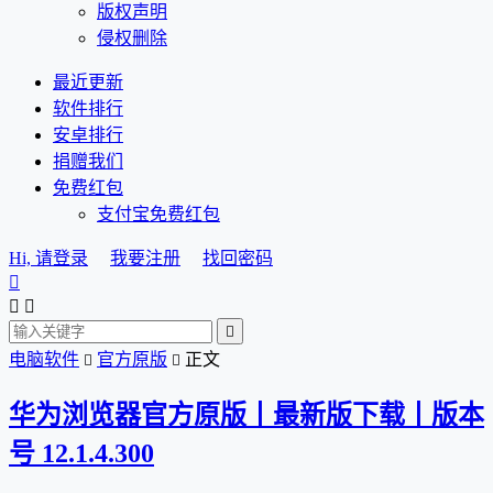
版权声明
侵权删除
最近更新
软件排行
安卓排行
捐赠我们
免费红包
支付宝免费红包
Hi, 请登录
我要注册
找回密码




电脑软件
官方原版
正文


华为浏览器官方原版丨最新版下载丨版本
号 12.1.4.300